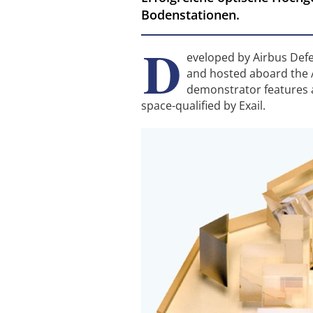
Bodenstationen.
D
eveloped by Airbus Def
and hosted aboard the Ar
demonstrator features a
space-qualified by Exail.