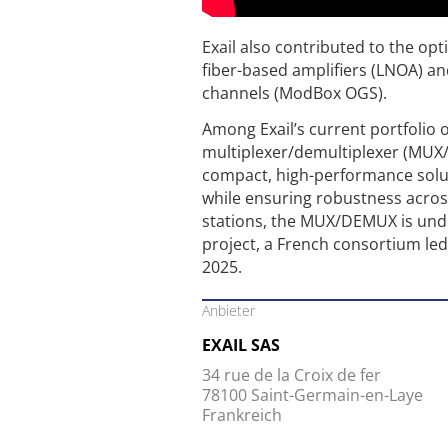
Exail also contributed to the op
fiber-based amplifiers (LNOA) an
channels (ModBox OGS).
Among Exail’s current portfolio o
multiplexer/demultiplexer (MUX/
compact, high-performance solut
while ensuring robustness acros
stations, the MUX/DEMUX is under
project, a French consortium led
2025.
Anbieter
EXAIL SAS
34 rue de la Croix de fer
78100 Saint-Germain-en-Laye
Frankreich