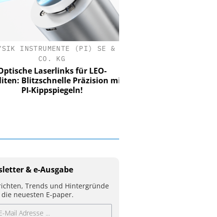
SIK INSTRUMENTE (PI) SE &
CO. KG
tische Laserlinks für LEO-
iten: Blitzschnelle Präzision mit
PI-Kippspiegeln!
letter & e-Ausgabe
ichten, Trends und Hintergründe
 die neuesten E-paper.