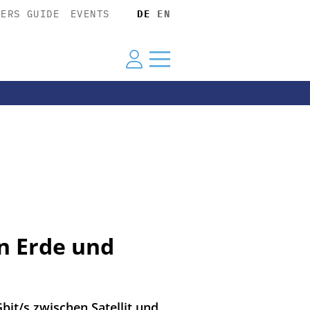
YERS GUIDE
EVENTS
DE
EN
n Erde und
bit/s zwischen Satellit und