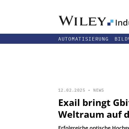
AUTOMATISIERUNG
BILD
12.02.2025 •
NEWS
Exail bringt G
Weltraum auf 
Erfolgreiche optische Hochg