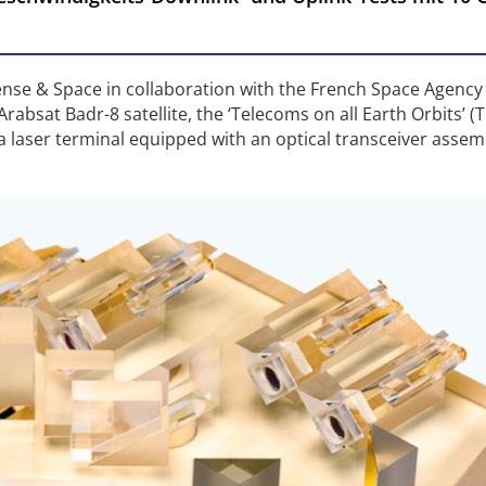
ense & Space in collaboration with the French Space Agenc
absat Badr-8 satellite, the ‘Telecoms on all Earth Orbits’ (
 laser terminal equipped with an optical transceiver asse