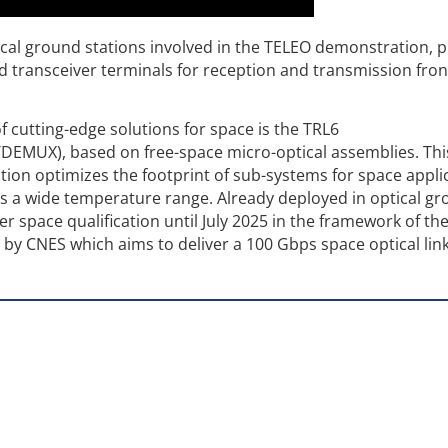
tical ground stations involved in the TELEO demonstration, 
d transceiver terminals for reception and transmission fro
f cutting-edge solutions for space is the TRL6
DEMUX), based on free-space micro-optical assemblies. Thi
ion optimizes the footprint of sub-systems for space appli
s a wide temperature range. Already deployed in optical g
 space qualification until July 2025 in the framework of t
 by CNES which aims to deliver a 100 Gbps space optical lin