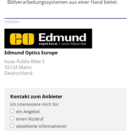
Bildverarbeitungssystemen aus einer Hand bietet.
Anbieter
Edmund Optics Europe
Isaac-Fulda-Allee 5
55124 Mainz
Deutschland
Kontakt zum Anbieter
Ich interessiere mich für:
ein Angebot
einen Rückruf
detaillierte Informationen