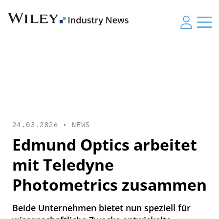
24.03.2026 •
NEWS
Edmund Optics arbeitet
mit Teledyne
Photometrics zusammen
Beide Unternehmen bietet nun speziell für