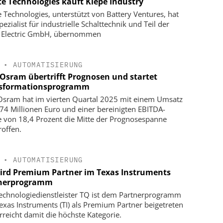
te Technologies kauft Kiepe Industry
e Technologies, unterstützt von Battery Ventures, hat
ezialist für industrielle Schalttechnik und Teil der
 Electric GmbH, übernommen
•
AUTOMATISIERUNG
Osram übertrifft Prognosen und startet
sformationsprogramm
sram hat im vierten Quartal 2025 mit einem Umsatz
74 Millionen Euro und einer bereinigten EBITDA-
 von 18,4 Prozent die Mitte der Prognosespanne
roffen.
•
AUTOMATISIERUNG
ird Premium Partner im Texas Instruments
nerprogramm
echnologiedienstleister TQ ist dem Partnerprogramm
exas Instruments (TI) als Premium Partner beigetreten
rreicht damit die höchste Kategorie.