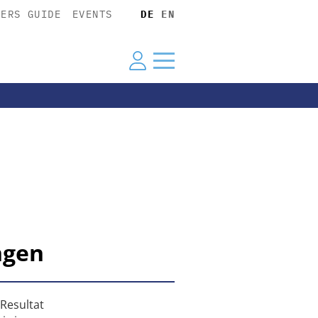
YERS GUIDE
EVENTS
DE
EN
ngen
 Resultat