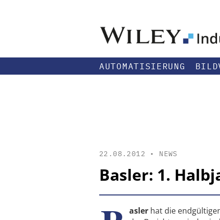
AUTOMATISIERUNG
BILD
22.08.2012 •
NEWS
Basler: 1. Halb
asler
hat die endgültigen