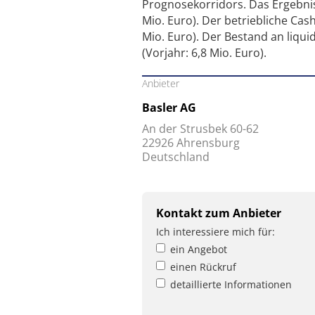
Prognosekorridors. Das Ergebnis 
Mio. Euro). Der betriebliche Cash
Mio. Euro). Der Bestand an liqui
(Vorjahr: 6,8 Mio. Euro).
Anbieter
Basler AG
An der Strusbek 60-62
22926 Ahrensburg
Deutschland
Kontakt zum Anbieter
Ich interessiere mich für:
ein Angebot
einen Rückruf
detaillierte Informationen