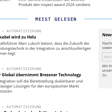
Produkt den inspect award 2026 verdient.
MEIST GELESEN
•
AUTOMATISIERUNG
News
kabel wird zu Helu
Nachr
äftsführer Marc Luksch betont, dass die Zukunft der
sowie
ndungstechnik in der Integration zu anschlussfertigen
men liegt.
Mit I
•
AUTOMATISIERUNG
unse
r Global übernimmt Bressner Technology
zu.
tegration soll die Bereitstellung skalierbarer und
lässiger Lösungen für den europäischen Markt
stützen.
•
AUTOMATISIERUNG