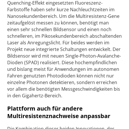
Quenching-Effekt eingesetzten Fluoreszenz-
Farbstoffe haben sehr kurze Nachleuchtzeiten im
Nanosekundenbereich. Um die Multiresistenz-Gene
zeitaufgelöst messen zu können, benötigt man
einen sehr schnellen Bildsensor und einen noch
schnelleren, im Pikosekundenbereich abschaltenden
Laser als Anregungslicht. Für beides werden im
Projekt neue integrierte Schaltungen entwickelt. Der
Bildsensor wird mit neuen Single-Photon-Avalan­che-
Dioden (SPAD) realisiert. Diese hochempfindlichen
und bislang meist für Anwendungen im autonomen
Fahren genutzten Photodioden können nicht nur
einzelne Photonen detektieren, sondern erreichen
vor allem die benötigten Messgeschwindigkeiten bis
in den Gigahertz-Bereich.
Plattform auch für andere
Multiresistenznachweise anpassbar
Die Kombination dieser beiden Innovationen, des