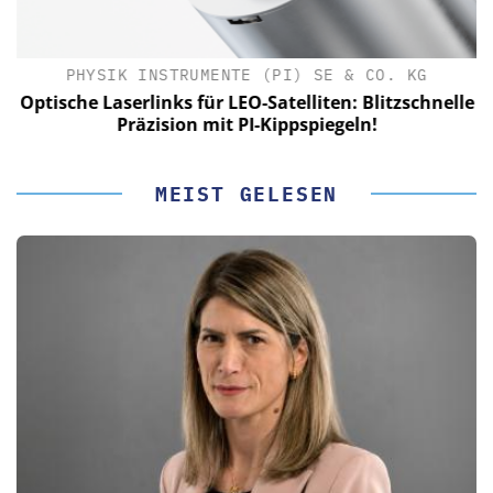
PHYSIK INSTRUMENTE (PI) SE & CO. KG
le
Optische Laserlinks für LEO-Satelliten: Blitzschnelle
Präzision mit PI-Kippspiegeln!
MEIST GELESEN