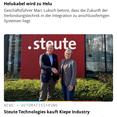
Helukabel wird zu Helu
Geschäftsführer Marc Luksch betont, dass die Zukunft der
Verbindungstechnik in der Integration zu anschlussfertigen
Systemen liegt.
NEWS
•
AUTOMATISIERUNG
Steute Technologies kauft Kiepe Industry