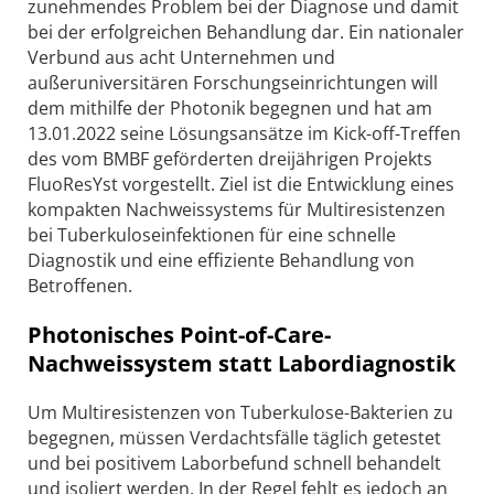
zunehmendes Problem bei der Diagnose und damit
bei der erfolgreichen Behandlung dar. Ein nationaler
Verbund aus acht Unternehmen und
außeruniversitären Forschungseinrichtungen will
dem mithilfe der Photonik begegnen und hat am
13.01.2022 seine Lösungsansätze im Kick-off-Treffen
des vom BMBF geförderten dreijährigen Projekts
FluoResYst vorgestellt. Ziel ist die Entwicklung eines
kompakten Nachweissystems für Multiresistenzen
bei Tuberkuloseinfektionen für eine schnelle
Diagnostik und eine effiziente Behandlung von
Betroffenen.
Photonisches Point-of-Care-
Nachweissystem statt Labordiagnostik
Um Multiresistenzen von Tuberkulose-Bakterien zu
begegnen, müssen Verdachtsfälle täglich getestet
und bei positivem Laborbefund schnell behandelt
und isoliert werden. In der Regel fehlt es jedoch an