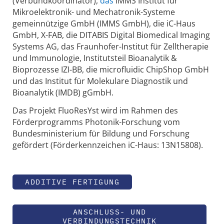
(Verbundkoordinator),
das
IMMS Institut für
Mikroelektronik- und Mechatronik-Systeme
gemeinnützige GmbH (IMMS GmbH), die iC-Haus
GmbH, X-FAB, die DITABIS Digital Biomedical Imaging
Systems AG, das Fraunhofer-Institut für Zelltherapie
und Immunologie, Institutsteil Bioanalytik &
Bioprozesse IZI-BB, die microfluidic ChipShop GmbH
und das Institut für Molekulare Diagnostik und
Bioanalytik (IMDB) gGmbH.
Das Projekt FluoResYst wird im Rahmen des
Förderprogramms Photonik-Forschung vom
Bundesministerium für Bildung und Forschung
gefördert (Förderkennzeichen iC-Haus: 13N15808).
ADDITIVE FERTIGUNG
ANSCHLUSS- UND
VERBINDUNGSTECHNIK