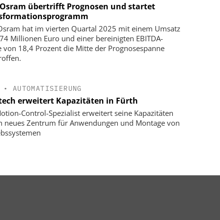
Osram übertrifft Prognosen und startet
sformationsprogramm
sram hat im vierten Quartal 2025 mit einem Umsatz
74 Millionen Euro und einer bereinigten EBITDA-
 von 18,4 Prozent die Mitte der Prognosespanne
roffen.
•
AUTOMATISIERUNG
tech erweitert Kapazitäten in Fürth
otion-Control-Spezialist erweitert seine Kapazitäten
in neues Zentrum für Anwendungen und Montage von
ebssystemen