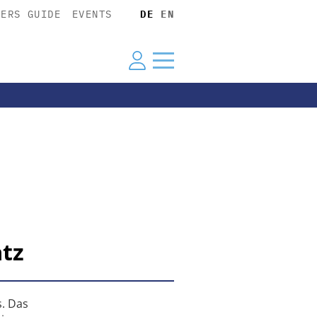
YERS GUIDE
EVENTS
DE
EN
atz
s. Das