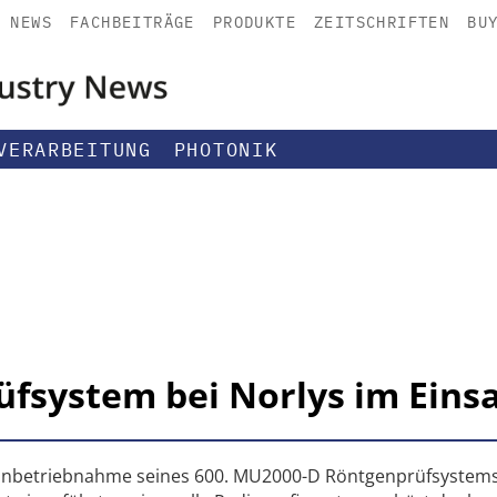
NEWS
FACHBEITRÄGE
PRODUKTE
ZEITSCHRIFTEN
BU
VERARBEITUNG
PHOTONIK
üfsystem bei Norlys im Eins
ie Inbetriebnahme seines 600. MU2000-D Röntgenprüfsystem