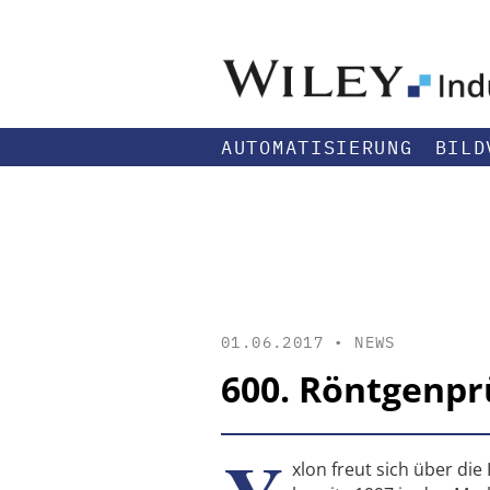
AUTOMATISIERUNG
BILD
01.06.2017 •
NEWS
600. Röntgenpr
xlon freut sich über d