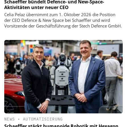
Schaeffler bündelt Defence- und New-Space-
Aktivitäten unter neuer CEO
Celia Pelaz übernimmt zum 1. Oktober 2026 die Position
der CEO Defence & New Space bei Schaeffler und wird
Vorsitzende der Geschäftsführung der Stech Defence GmbH.
NEWS
•
AUTOMATISIERUNG
Schaeffler stärkt humanoide Robotik mit Hexagon