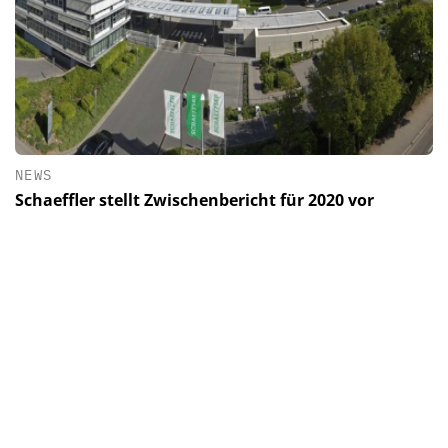
NEWS
Schaeffler stellt Zwischenbericht für 2020 vor