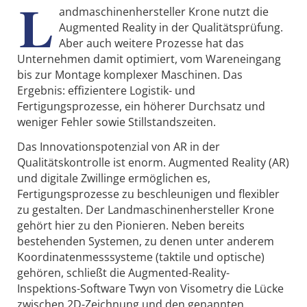
L
andmaschinenhersteller Krone nutzt die
Augmented Reality in der Qualitätsprüfung.
Aber auch weitere Prozesse hat das
Unternehmen damit optimiert, vom Wareneingang
bis zur Montage komplexer Maschinen. Das
Ergebnis: effizientere Logistik- und
Fertigungsprozesse, ein höherer Durchsatz und
weniger Fehler sowie Stillstandszeiten.
Das Innovationspotenzial von AR in der
Qualitätskontrolle ist enorm. Augmented Reality (AR)
und digitale Zwillinge ermöglichen es,
Fertigungsprozesse zu beschleunigen und flexibler
zu gestalten. Der Landmaschinenhersteller Krone
gehört hier zu den Pionieren. Neben bereits
bestehenden Systemen, zu denen unter anderem
Koordinatenmesssysteme (taktile und optische)
gehören, schließt die Augmented-Reality-
Inspektions-Software Twyn von Visometry die Lücke
zwischen 2D-Zeichnung und den genannten