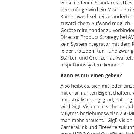
verschiedenen Standards. „Dies
demzufolge wird ein Mischbetrie
Kamerawechsel bei veränderten 
zusätzlichem Aufwand möglich." 
Geräte miteinander zu verbinden,
Director Product Strategy bei AV
kein Systemintegrator mit dem 
leider trotzdem tun - und zwar g
Stärken und Grenzen aufwartet, 
Inspektionssystem kennen."
Kann es nur einen geben?
Also heißt es, sich mit jeder ei
mit charmanten Eigenschaften, 
Industrialisierungsgrad, hält I
wird GigE Vision ein sicheres Zu
MByte/s beziehungsweise 250 MB
man mehr braucht." GigE Vision 
CameraLink und FireWire zukünfti