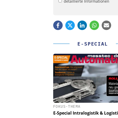
detaillierte Informationen
E-SPECIAL
FOKUS-THEMA
PHYSIK INSTRUMENTE 
CO. KG
E-Special Intralogistik & Logist