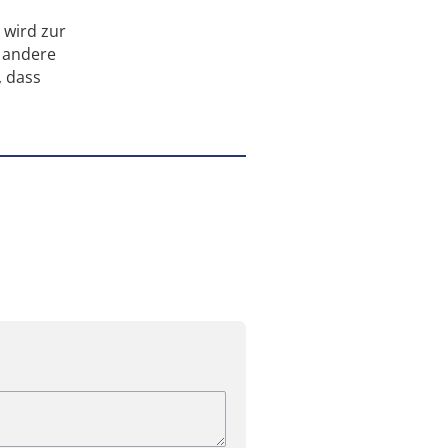
 wird zur
0 andere
, dass