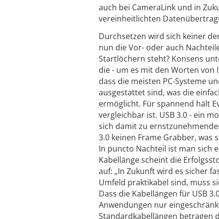
auch bei CameraLink und in Zuku
vereinheitlichten Datenübertra
Durchsetzen wird sich keiner de
nun die Vor- oder auch Nachteile
Startlöchern steht? Konsens unt
die - um es mit den Worten von
dass die meisten PC-Systeme und
ausgestattet sind, was die ein
ermöglicht. Für spannend hält Ev
vergleichbar ist. USB 3.0 - ein
sich damit zu ernstzunehmender
3.0 keinen Frame Grabber, was si
In puncto Nachteil ist man sich 
Kabellänge scheint die ­Erfolgss
auf: „In Zukunft wird es sicher 
Umfeld praktikabel sind, muss si
Dass die Kabellängen für USB 3.0 
Anwendungen nur eingeschränkt e
Standardkabellängen betragen der