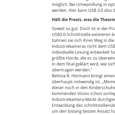
möglich. Bei Umwandlung in opt
werden. Hier kann USB 3.0 also 
Hält die Praxis, was die Theori
Soweit so gut. Doch ist in der Pr
USB3.0-Schnittstelle existieren 
bahnen sie sich ihren Weg in die 
Industriekameras nicht dem USB3
individuelle Lösung entwickelt ha
größte Hürde, die es zu überwind
in dem final geklärt wird, wie 
übertragen werden."
Bettina R. Hörmann bringt einen
überhaupt notwendig ist. „Momen
dieser noch in den Kinderschuhen
kommenden Vision schon vorliege
Industriekamera-Markt durchgeset
Entwicklung des schnittstellenü
um den bislang besten Ansatz h