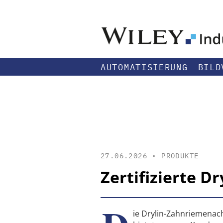
AUTOMATISIERUNG
BILD
27.06.2026 •
PRODUKTE
Zertifizierte 
ie Drylin-Zahnriemenac