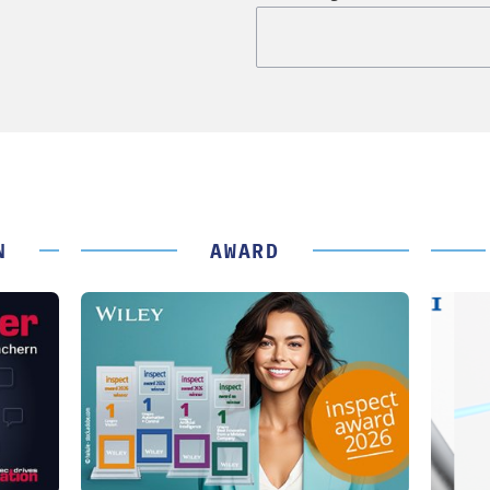
N
AWARD