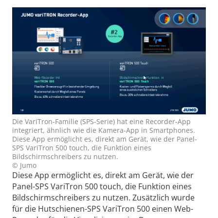
Die VariTron-Familie (SPS-Serie) hat eine Recorder-App
integriert, ähnlich wie die Kamera-App in Smartphones.
Diese App ermöglicht es, direkt am Gerät, wie der Panel-
SPS VariTron 500 touch, die Funktion eines
Bildschirmschreibers zu nutzen.
© Jumo
Diese App ermöglicht es, direkt am Gerät, wie der
Panel-SPS VariTron 500 touch, die Funktion eines
Bildschirmschreibers zu nutzen. Zusätzlich wurde
für die Hutschienen-SPS VariTron 500 einen Web-