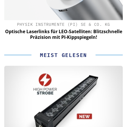
PHYSIK INSTRUMENTE (PI) SE & CO. KG
le
Optische Laserlinks für LEO-Satelliten: Blitzschnelle
Präzision mit PI-Kippspiegeln!
MEIST GELESEN