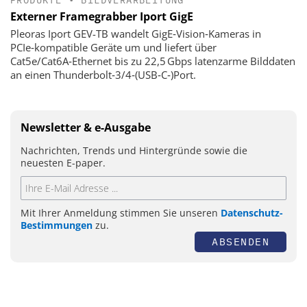
Externer Framegrabber Iport GigE
Pleoras Iport GEV-TB wandelt GigE‑Vision‑Kameras in
PCIe‑kompatible Geräte um und liefert über
Cat5e/Cat6A‑Ethernet bis zu 22,5 Gbps latenzarme Bilddaten
an einen Thunderbolt‑3/4‑(USB‑C‑)Port.
Newsletter & e-Ausgabe
Nachrichten, Trends und Hintergründe sowie die
neuesten E-paper.
Mit Ihrer Anmeldung stimmen Sie unseren
Datenschutz-
Bestimmungen
zu.
ABSENDEN