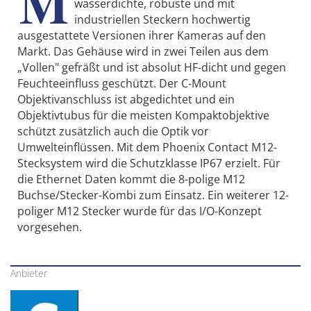
M
wasserdichte, robuste und mit
industriellen Steckern hochwertig
ausgestattete Versionen ihrer Kameras auf den
Markt. Das Gehäuse wird in zwei Teilen aus dem
„Vollen" gefräßt und ist absolut HF-dicht und gegen
Feuchteeinfluss geschützt. Der C-Mount
Objektivanschluss ist abgedichtet und ein
Objektivtubus für die meisten Kompaktobjektive
schützt zusätzlich auch die Optik vor
Umwelteinflüssen. Mit dem Phoenix Contact M12-
Stecksystem wird die Schutzklasse IP67 erzielt. Für
die Ethernet Daten kommt die 8-polige M12
Buchse/Stecker-Kombi zum Einsatz. Ein weiterer 12-
poliger M12 Stecker wurde für das I/O-Konzept
vorgesehen.
Anbieter