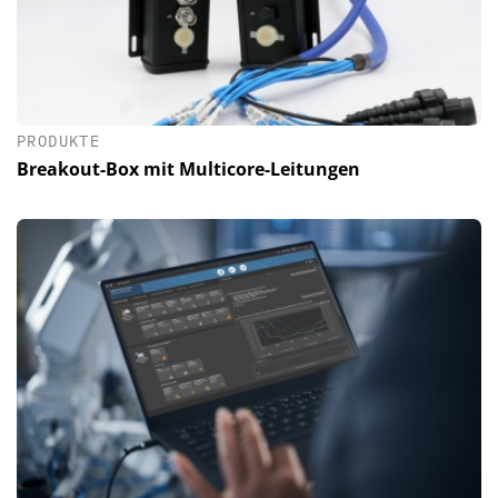
PRODUKTE
Breakout-Box mit Multicore-Leitungen