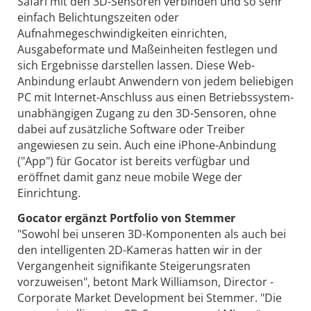
Safari mit den 3D-Sensoren verbinden und so sehr
einfach Belichtungszeiten oder
Aufnahmegeschwindigkeiten einrichten,
Ausgabeformate und Maßeinheiten festlegen und
sich Ergebnisse darstellen lassen. Diese Web-
Anbindung erlaubt Anwendern von jedem beliebigen
PC mit Internet-Anschluss aus einen Betriebssystem-
unabhängigen Zugang zu den 3D-Sensoren, ohne
dabei auf zusätzliche Software oder Treiber
angewiesen zu sein. Auch eine iPhone-Anbindung
("App") für Gocator ist bereits verfügbar und
eröffnet damit ganz neue mobile Wege der
Einrichtung.
Gocator ergänzt Portfolio von Stemmer
"Sowohl bei unseren 3D-Komponenten als auch bei
den intelligenten 2D-Kameras hatten wir in der
Vergangenheit signifikante Steigerungsraten
vorzuweisen", betont Mark Williamson, Director -
Corporate Market Development bei Stemmer. "Die