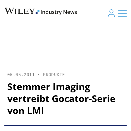
05.05.2011 •
PRODUKTE
Stemmer Imaging
vertreibt Gocator-Serie
von LMI