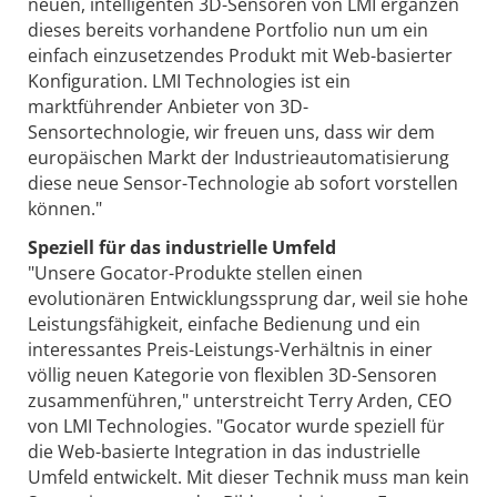
neuen, intelligenten 3D-Sensoren von LMI ergänzen
dieses bereits vorhandene Portfolio nun um ein
einfach einzusetzendes Produkt mit Web-basierter
Konfiguration. LMI Technologies ist ein
marktführender Anbieter von 3D-
Sensortechnologie, wir freuen uns, dass wir dem
europäischen Markt der Industrieautomatisierung
diese neue Sensor-Technologie ab sofort vorstellen
können."
Speziell für das industrielle Umfeld
"Unsere Gocator-Produkte stellen einen
evolutionären Entwicklungssprung dar, weil sie hohe
Leistungsfähigkeit, einfache Bedienung und ein
interessantes Preis-Leistungs-Verhältnis in einer
völlig neuen Kategorie von flexiblen 3D-Sensoren
zusammenführen," unterstreicht Terry Arden, CEO
von LMI Technologies. "Gocator wurde speziell für
die Web-basierte Integration in das industrielle
Umfeld entwickelt. Mit dieser Technik muss man kein