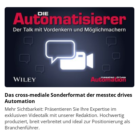
Das cross-mediale Sonderformat der messtec drives
Automation
Mehr Sichtbarkeit: Präsentieren Sie Ihre Expertise im
exklusiven Videotalk mit unserer Redaktion. Hochwertig
produziert, breit verbreitet und ideal zur Positionierung als
Branchenführer.