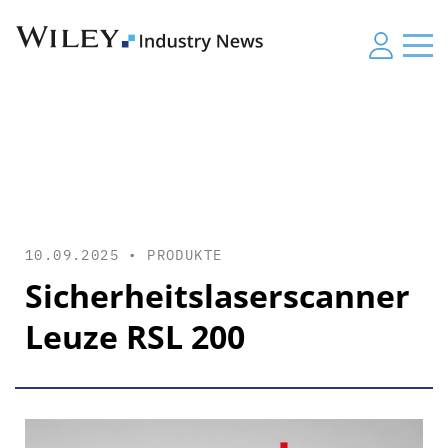
10.09.2025 •
PRODUKTE
Sicherheitslaserscanner
Leuze RSL 200