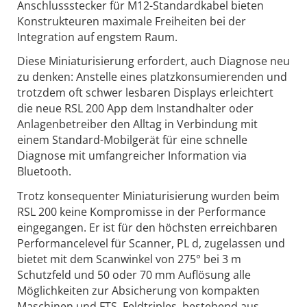
Anschlussstecker für M12-Standardkabel bieten
Konstrukteuren maximale Freiheiten bei der
Integration auf engstem Raum.
Diese Miniaturisierung erfordert, auch Diagnose neu
zu denken: Anstelle eines platzkonsumierenden und
trotzdem oft schwer lesbaren Displays erleichtert
die neue RSL 200 App dem Instandhalter oder
Anlagenbetreiber den Alltag in Verbindung mit
einem Standard-Mobilgerät für eine schnelle
Diagnose mit umfangreicher Information via
Bluetooth.
Trotz konsequenter Miniaturisierung wurden beim
RSL 200 keine Kompromisse in der Performance
eingegangen. Er ist für den höchsten erreichbaren
Performancelevel für Scanner, PL d, zugelassen und
bietet mit dem Scanwinkel von 275° bei 3 m
Schutzfeld und 50 oder 70 mm Auflösung alle
Möglichkeiten zur Absicherung von kompakten
Maschinen und FTS. Feldtriples, bestehend aus