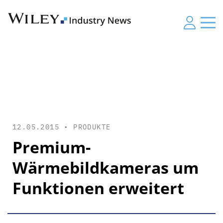
12.05.2015 •
PRODUKTE
Premium-
Wärmebildkameras um
Funktionen erweitert