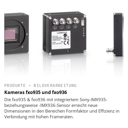
PRODUKTE
•
BILDVERARBEITUNG
Kameras fxo935 und fxo936
Die fxo935 & fxo936 mit integriertem Sony-IMX935-
beziehungsweise -IMX936-Sensor erreicht neue
Dimensionen in den Bereichen Formfaktor und Effizienz in
Verbindung mit hohen Frameraten.