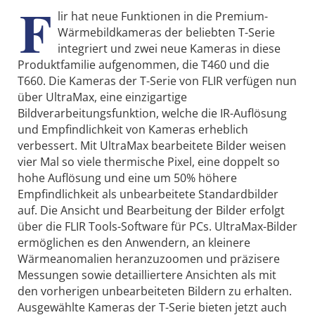
F
lir hat neue Funktionen in die Premium-
Wärmebildkameras der beliebten T-Serie
integriert und zwei neue Kameras in diese
Produktfamilie aufgenommen, die T460 und die
T660. Die Kameras der T-Serie von FLIR verfügen nun
über UltraMax, eine einzigartige
Bildverarbeitungsfunktion, welche die IR-Auflösung
und Empfindlichkeit von Kameras erheblich
verbessert. Mit UltraMax bearbeitete Bilder weisen
vier Mal so viele thermische Pixel, eine doppelt so
hohe Auflösung und eine um 50% höhere
Empfindlichkeit als unbearbeitete Standardbilder
auf. Die Ansicht und Bearbeitung der Bilder erfolgt
über die FLIR Tools-Software für PCs. UltraMax-Bilder
ermöglichen es den Anwendern, an kleinere
Wärmeanomalien heranzuzoomen und präzisere
Messungen sowie detailliertere Ansichten als mit
den vorherigen unbearbeiteten Bildern zu erhalten.
Ausgewählte Kameras der T-Serie bieten jetzt auch