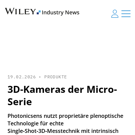
19.02.2026 •
PRODUKTE
3D-Kameras der Micro-
Serie
Photonicsens nutzt proprietäre plenoptische
Technologie für echte
Single‑Shot‑3D‑Messtechnik mit intrinsisch