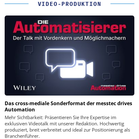
VIDEO-PRODUKTION
Das cross-mediale Sonderformat der messtec drives
Automation
Mehr Sichtbarkeit: Präsentieren Sie Ihre Expertise im
exklusiven Videotalk mit unserer Redaktion. Hochwertig
produziert, breit verbreitet und ideal zur Positionierung als
Branchenführer.