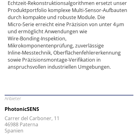
Echtzeit‑Rekonstruktionsalgorithmen ersetzt unser
Produktportfolio komplexe Multi‑Sensor‑Aufbauten
durch kompakte und robuste Module. Die
Micro‑Serie erreicht eine Präzision von unter 4 µm
und ermöglicht Anwendungen wie
Wire‑Bonding‑Inspektion,
Mikrokomponentenprüfung, zuverlässige
Inline‑Messtechnik, Oberflächenfehlererkennung
sowie Präzisionsmontage‑Verifikation in
anspruchsvollen industriellen Umgebungen.
Anbieter
PhotonicSENS
Carrer del Carboner, 11
46988 Paterna
Spanien