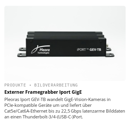
PRODUKTE
•
BILDVERARBEITUNG
Externer Framegrabber Iport GigE
Pleoras Iport GEV-TB wandelt GigE‑Vision‑Kameras in
PCIe‑kompatible Geräte um und liefert über
Cat5e/Cat6A‑Ethernet bis zu 22,5 Gbps latenzarme Bilddaten
an einen Thunderbolt‑3/4‑(USB‑C‑)Port.