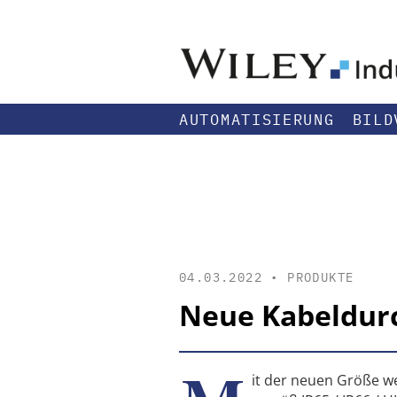
AUTOMATISIERUNG
BILD
04.03.2022 •
PRODUKTE
Neue Kabeldur
it der neuen Größe w