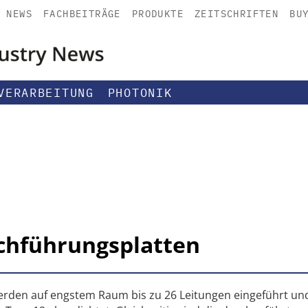
NEWS
FACHBEITRÄGE
PRODUKTE
ZEITSCHRIFTEN
BU
VERARBEITUNG
PHOTONIK
chführungsplatten
erden auf engstem Raum bis zu 26 Leitungen eingeführt und