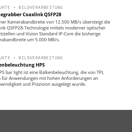
UKTE
•
BILDVERARBEITUNG
egrabber Coaxlink QSFP28
iner Kamerabandbreite von 12.500 MB/s übersteigt die
ink QSFP28-Technologie mittels moderner optischer
ttstellen und Vision Standard IP-Core die bisherige
abandbreite um 5.000 MB/s.
UKTE
•
BILDVERARBEITUNG
enbeleuchtung HPS
PS bar light ist eine Balkenbeleuchtung, die von TPL
n für Anwendungen mit hohen Anforderungen an
windigkeit und Präzision ausgelegt wurde.