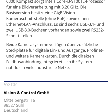
6300 Kompakt sorgt Intels Core-i3-9100TE-Prozessor
für eine Bildverarbeitung mit 3,20 GHz. Die
Basisversion besitzt eine GigE-Vision-
Kameraschnittstelle (ohne PoE) sowie einen
Ethernet-LAN-Anschluss. Es sind sechs USB-3.1- und
zwei USB-3.0-Buchsen vorhanden sowie zwei RS232-
Schnittstellen.
Beide Kamerasysteme verfügen über zusätzliche
Steckplätze für digitale Ein- und Ausgänge, Profinet-
und weitere Kamerakarten. Durch die direkten
Feldbusanbindung integrieret sich ihr System
nahtlos in viele industrielle Netze.
Anbieter
Vision & Control GmbH
Mittelbergstr. 16
98527 Suhl
Deutschland