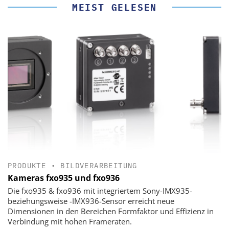
MEIST GELESEN
PRODUKTE
•
BILDVERARBEITUNG
Kameras fxo935 und fxo936
Die fxo935 & fxo936 mit integriertem Sony-IMX935-
beziehungsweise -IMX936-Sensor erreicht neue
Dimensionen in den Bereichen Formfaktor und Effizienz in
Verbindung mit hohen Frameraten.