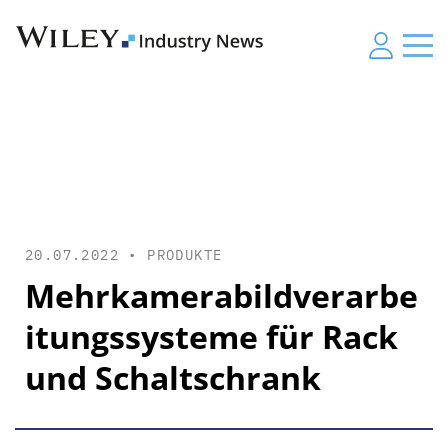
20.07.2022 •
PRODUKTE
Mehrkamerabildverarbe
itungssysteme für Rack
und Schaltschrank