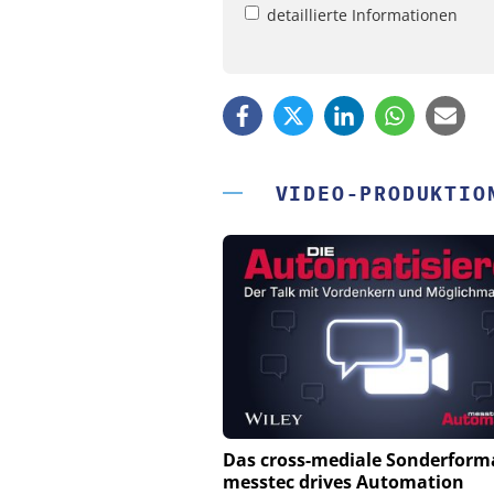
detaillierte Informationen
VIDEO-PRODUKTIO
PHYSIK INSTRUMENTE 
Das cross-mediale Sonderform
CO. KG
messtec drives Automation