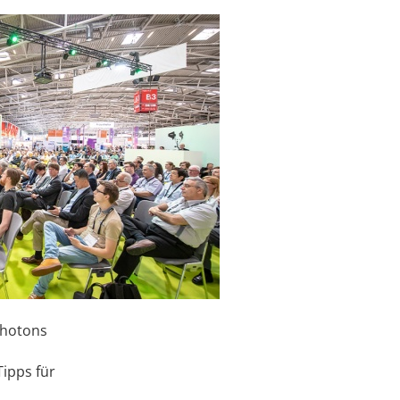
Photons
Tipps für