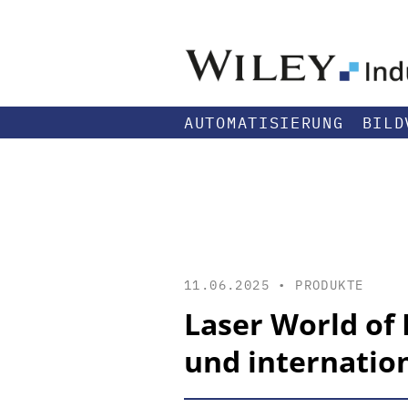
AUTOMATISIERUNG
BILD
11.06.2025 •
PRODUKTE
Laser World of
und internatio