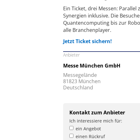
Ein Ticket, drei Messen: Paralle
Synergien inklusive. Die Besuche
Quantencomputing bis zur Roboti
alle Branchenplayer.
Jetzt Ticket sichern!
Anbieter
Messe München GmbH
Messegelände
81823 München
Deutschland
Kontakt zum Anbieter
Ich interessiere mich für:
ein Angebot
einen Rückruf