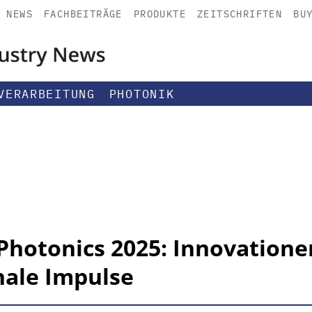
NEWS
FACHBEITRÄGE
PRODUKTE
ZEITSCHRIFTEN
BU
VERARBEITUNG
PHOTONIK
 Photonics 2025: Innovation
nale Impulse