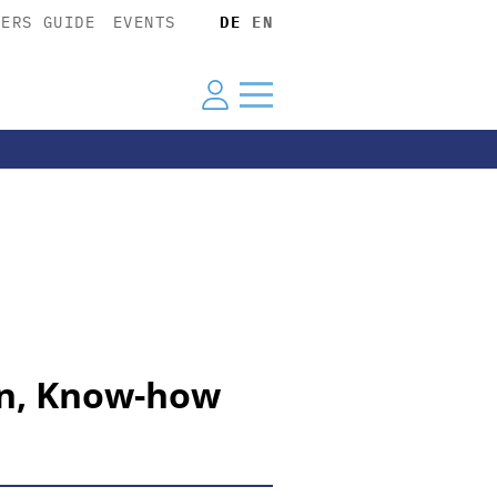
YERS GUIDE
EVENTS
DE
EN
en, Know-how