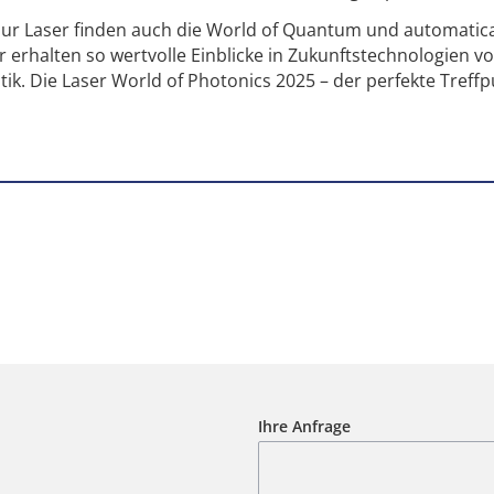
l zur Laser finden auch die World of Quantum und automatica
r erhalten so wertvolle Einblicke in Zukunftstechnologien v
k. Die Laser World of Photonics 2025 – der perfekte Treffp
Ihre Anfrage