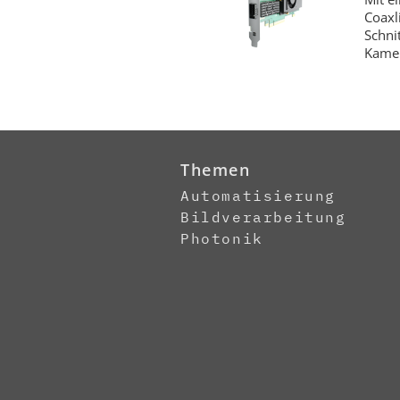
Coaxl
Schni
Kamer
Themen
Automatisierung
Bildverarbeitung
Photonik