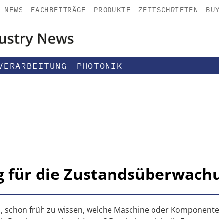
NEWS
FACHBEITRÄGE
PRODUKTE
ZEITSCHRIFTEN
BU
VERARBEITUNG
PHOTONIK
g für die Zustandsüberwach
ch, schon früh zu wissen, welche Maschine oder Komponente