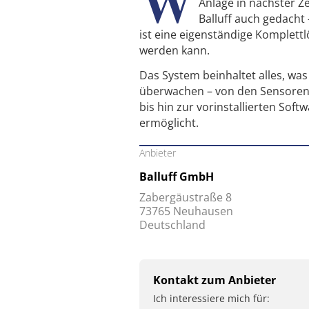
W
Anlage in nächster Z
Balluff auch gedacht
ist eine eigenständige Komplett
werden kann.
Das System beinhaltet alles, w
überwachen – von den Sensoren 
bis hin zur vorinstallierten So
ermöglicht.
Anbieter
Balluff GmbH
Zabergäustraße 8
73765 Neuhausen
Deutschland
Kontakt zum Anbieter
Ich interessiere mich für: