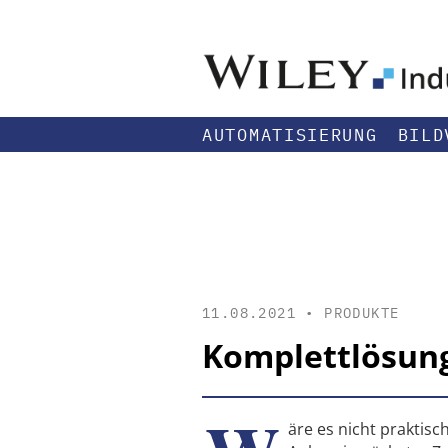
AUTOMATISIERUNG
BILD
11.08.2021 •
PRODUKTE
Komplettlösun
äre es nicht praktis