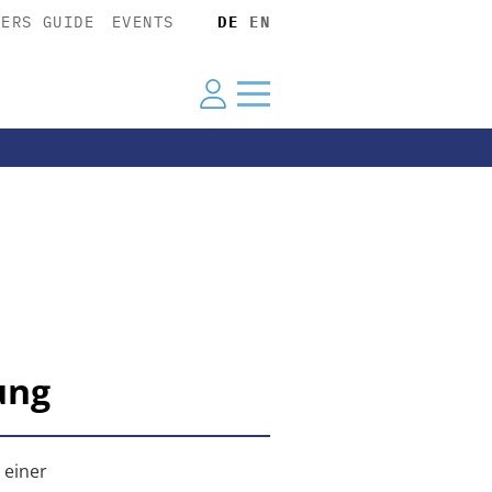
YERS GUIDE
EVENTS
DE
EN
ung
 einer