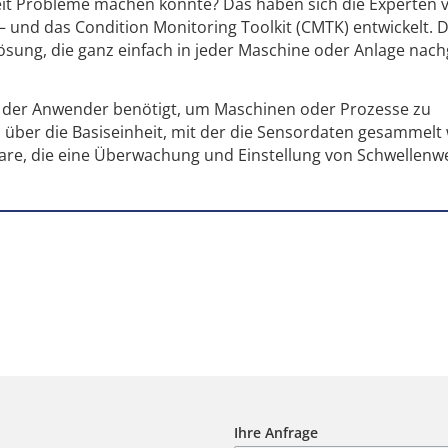
eit Probleme machen könnte? Das haben sich die Experten 
 – und das Condition Monitoring Toolkit (CMTK) entwickelt.
lösung, die ganz einfach in jeder Maschine oder Anlage nac
as der Anwender benötigt, um Maschinen oder Prozesse zu
über die Basiseinheit, mit der die Sensordaten gesammelt
ftware, die eine Überwachung und Einstellung von Schwellenw
Ihre Anfrage