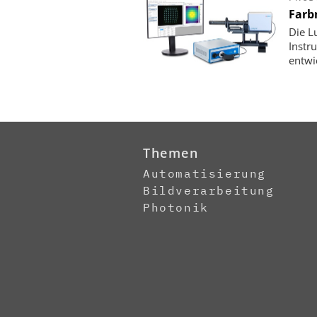
Farb
Die L
Instr
entwi
Themen
Automatisierung
Bildverarbeitung
Photonik