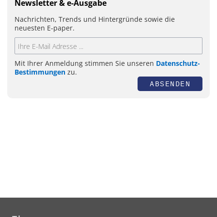
Newsletter & e-Ausgabe
Nachrichten, Trends und Hintergründe sowie die
neuesten E-paper.
Mit Ihrer Anmeldung stimmen Sie unseren
Datenschutz-
Bestimmungen
zu.
ABSENDEN