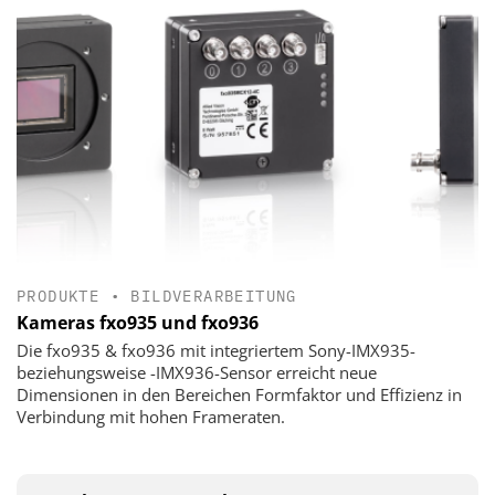
PRODUKTE
•
BILDVERARBEITUNG
Kameras fxo935 und fxo936
Die fxo935 & fxo936 mit integriertem Sony-IMX935-
beziehungsweise -IMX936-Sensor erreicht neue
Dimensionen in den Bereichen Formfaktor und Effizienz in
Verbindung mit hohen Frameraten.