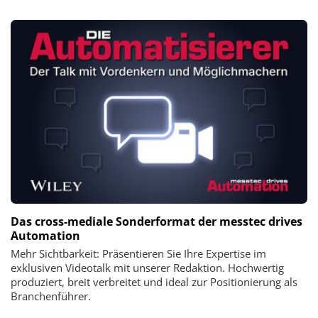
Das cross-mediale Sonderformat der messtec drives
Automation
Mehr Sichtbarkeit: Präsentieren Sie Ihre Expertise im
exklusiven Videotalk mit unserer Redaktion. Hochwertig
produziert, breit verbreitet und ideal zur Positionierung als
Branchenführer.