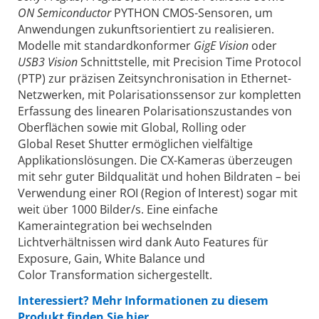
ON Semiconductor
PYTHON CMOS-Sensoren, um
Anwendungen zukunftsorientiert zu realisieren.
Modelle mit standardkonformer
GigE Vision
oder
USB3 Vision
Schnittstelle, mit Precision Time Protocol
(PTP) zur präzisen Zeitsynchronisation in Ethernet-
Netzwerken, mit Polarisationssensor zur kompletten
Erfassung des linearen Polarisationszustandes von
Oberflächen sowie mit Global, Rolling oder
Global Reset Shutter ermöglichen vielfältige
Applikationslösungen. Die CX-Kameras überzeugen
mit sehr guter Bildqualität und hohen Bildraten – bei
Verwendung einer ROI (Region of Interest) sogar mit
weit über 1000 Bilder/s. Eine einfache
Kameraintegration bei wechselnden
Lichtverhältnissen wird dank Auto Features für
Exposure, Gain, White Balance und
Color Transformation sichergestellt.
Interessiert? Mehr Informationen zu diesem
Produkt finden Sie hier.