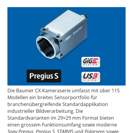
Die Baumer CX-Kameraserie umfasst mit über 115
Modellen ein breites Sensorportfolio für
branchenübergreifende Standardapplikation
industrieller Bildverarbeitung. Die
Standardvarianten im 29×29 mm Format bieten
einen grossem Funktionsumfang sowie moderne
Sony Pregius
,
Pregius S
,
STARVIS
und
Polarsens
sowie