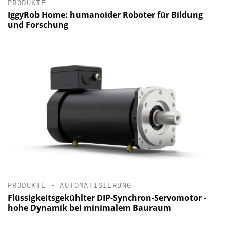
PRODUKTE
IggyRob Home: humanoider Roboter für Bildung
und Forschung
PRODUKTE
•
AUTOMATISIERUNG
Flüssigkeitsgekühlter DIP-Synchron-Servomotor -
hohe Dynamik bei minimalem Bauraum