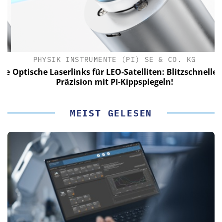
PHYSIK INSTRUMENTE (PI) SE & CO. KG
le
Optische Laserlinks für LEO-Satelliten: Blitzschnelle
Präzision mit PI-Kippspiegeln!
MEIST GELESEN