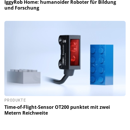
IggyRob Home: humanoider Roboter für Bildung
und Forschung
PRODUKTE
Time-of-Flight-Sensor OT200 punktet mit zwei
Metern Reichweite