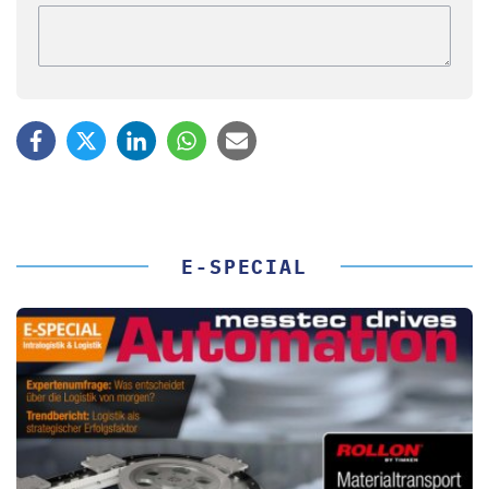
E-SPECIAL