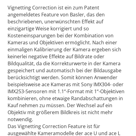
Vignetting Correction ist ein zum Patent
angemeldetes Feature von Basler, das den
beschriebenen, unerwünschten Effekt auf
einzigartige Weise korrigiert und so
Kosteneinsparungen bei der Kombination von
Kameras und Objektiven ermöglicht. Nach einer
einmaligen Kalibrierung der Kamera ergeben sich
keinerlei negative Effekte auf Bildrate oder
Bildqualität, da die Korrekturwerte in der Kamera
gespeichert und automatisch bei der Bildausgabe
berücksichtigt werden. Somit können Anwender
beispielsweise ace Kameras mit Sony IMX304- oder
IMX253-Sensoren mit 1.1“-Format mit 1“-Objektiven
kombinieren, ohne etwaige Randabschattungen in
Kauf nehmen zu müssen. Der Wechsel auf ein
Objektiv mit größerem Bildkreis ist nicht mehr
notwendig.
Das Vignetting Correction Feature ist für
ausgewählte Kameramodelle der ace U und ace L