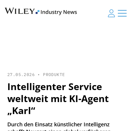
27.05.2026 •
PRODUKTE
Intelligenter Service
weltweit mit KI-Agent
„Karl“
Durch den Einsatz künstlicher Intelligenz