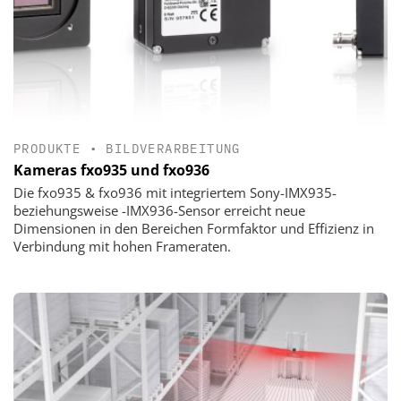
PRODUKTE
•
BILDVERARBEITUNG
Kameras fxo935 und fxo936
Die fxo935 & fxo936 mit integriertem Sony-IMX935-
beziehungsweise -IMX936-Sensor erreicht neue
Dimensionen in den Bereichen Formfaktor und Effizienz in
Verbindung mit hohen Frameraten.