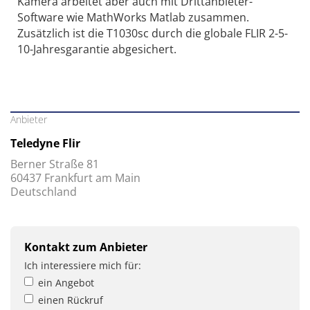
Kamera arbeitet aber auch mit Drittanbieter-
Software wie MathWorks Matlab zusammen.
Zusätzlich ist die T1030sc durch die globale FLIR 2-5-
10-Jahresgarantie abgesichert.
Anbieter
Teledyne Flir
Berner Straße 81
60437 Frankfurt am Main
Deutschland
Kontakt zum Anbieter
Ich interessiere mich für:
ein Angebot
einen Rückruf