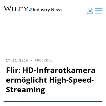
17.11.2015 •
PRODUKTE
Flir: HD-Infrarotkamera
ermöglicht High-Speed-
Streaming