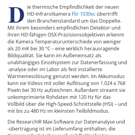
D
ie thermische Empfindlichkeit der neuen
HD-Infrarotkamera
Flir 1030sc
übertrifft
den Branchenstandard um das Doppelte.
Mit ihrem besonders empfindlichen Detektor und
ihren HD-fähigen OSX-Präzisionsobjektiven erkennt
die Kamera Temperaturunterschiede von weniger
als 20 mK bei 30 °C – eine wirklich herausragende
Bildqualität. Sie kann im Außeneinsatz als
unabhängiges Einzelsystem zur Datenerfassung und
-analyse oder im Labor als fest installierte
Wärmemesslösung genutzt werden. Im Akkumodus
kann sie Videos mit voller Auflösung von 1.024 x 768
Pixeln bei 30 Hz aufzeichnen. Außerdem streamt sie
unkomprimierte Rohdaten mit 120 Hz für das
Vollbild über die High-Speed-Schnittstelle (HSI) – und
mit bis zu 480 Hz im kleinsten Teilbildmodus.
Die ResearchIR Max-Software zur Datenanalyse und
-übertragung ist im Lieferumfang enthalten, die