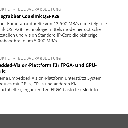
UKTE
•
BILDVERARBEITUNG
egrabber Coaxlink QSFP28
iner Kamerabandbreite von 12.500 MB/s übersteigt die
ink QSFP28-Technologie mittels moderner optischer
ttstellen und Vision Standard IP-Core die bisherige
abandbreite um 5.000 MB/s.
UKTE
•
BILDVERARBEITUNG
dded-Vision-Plattform für FPGA- und GPU-
le
ema Embedded-Vision-Plattform unterstützt System
dules mit GPUs, TPUs und anderen KI-
neinheiten, ergänzend zu FPGA-basierten Modulen.