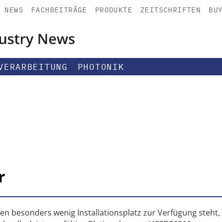
NEWS
FACHBEITRÄGE
PRODUKTE
ZEITSCHRIFTEN
BU
VERARBEITUNG
PHOTONIK
r
nen besonders wenig Installationsplatz zur Verfügung steht, 