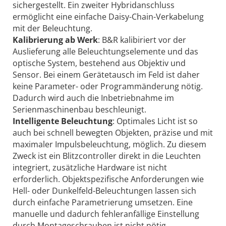
sichergestellt. Ein zweiter Hybridanschluss
ermöglicht eine einfache Daisy-Chain-Verkabelung
mit der Beleuchtung.
Kalibrierung ab Werk
: B&R kalibiriert vor der
Auslieferung alle Beleuchtungselemente und das
optische System, bestehend aus Objektiv und
Sensor. Bei einem Gerätetausch im Feld ist daher
keine Parameter- oder Programmänderung nötig.
Dadurch wird auch die Inbetriebnahme im
Serienmaschinenbau beschleunigt.
Intelligente Beleuchtung
: Optimales Licht ist so
auch bei schnell bewegten Objekten, präzise und mit
maximaler Impulsbeleuchtung, möglich. Zu diesem
Zweck ist ein Blitzcontroller direkt in die Leuchten
integriert, zusätzliche Hardware ist nicht
erforderlich. Objektspezifische Anforderungen wie
Hell- oder Dunkelfeld-Beleuchtungen lassen sich
durch einfache Parametrierung umsetzen. Eine
manuelle und dadurch fehleranfällige Einstellung
durch Montageschrauben ist nicht nötig.