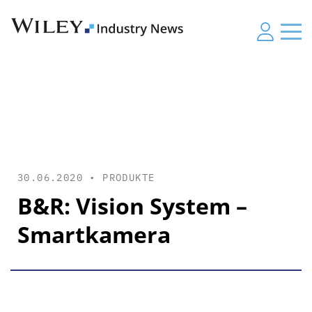
30.06.2020 •
PRODUKTE
B&R: Vision System –
Smartkamera