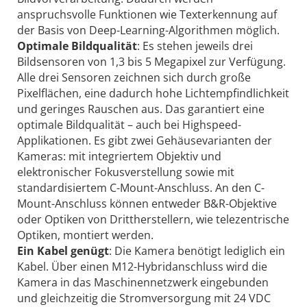
anspruchsvolle Funktionen wie Texterkennung auf
der Basis von Deep-Learning-Algorithmen möglich.
Optimale Bildqualität
: Es stehen jeweils drei
Bildsensoren von 1,3 bis 5 Megapixel zur Verfügung.
Alle drei Sensoren zeichnen sich durch große
Pixelflächen, eine dadurch hohe Lichtempfindlichkeit
und geringes Rauschen aus. Das garantiert eine
optimale Bildqualität – auch bei Highspeed-
Applikationen. Es gibt zwei Gehäusevarianten der
Kameras: mit integriertem Objektiv und
elektronischer Fokusverstellung sowie mit
standardisiertem C-Mount-Anschluss. An den C-
Mount-Anschluss können entweder B&R-Objektive
oder Optiken von Drittherstellern, wie telezentrische
Optiken, montiert werden.
Ein Kabel genügt
: Die Kamera benötigt lediglich ein
Kabel. Über einen M12-Hybridanschluss wird die
Kamera in das Maschinennetzwerk eingebunden
und gleichzeitig die Stromversorgung mit 24 VDC