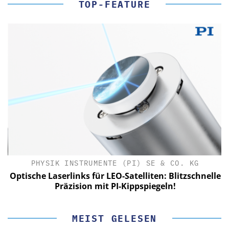
TOP-FEATURE
PHYSIK INSTRUMENTE (PI) SE & CO. KG
le
Optische Laserlinks für LEO-Satelliten: Blitzschnelle
Präzision mit PI-Kippspiegeln!
MEIST GELESEN