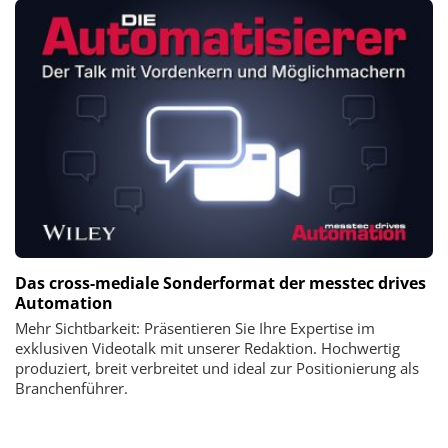
Das cross-mediale Sonderformat der messtec drives
Automation
Mehr Sichtbarkeit: Präsentieren Sie Ihre Expertise im
exklusiven Videotalk mit unserer Redaktion. Hochwertig
produziert, breit verbreitet und ideal zur Positionierung als
Branchenführer.