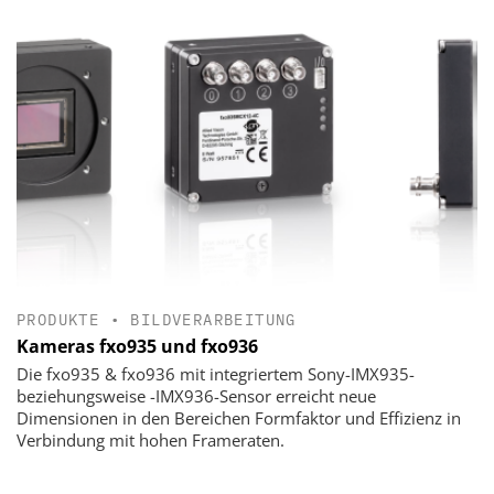
PRODUKTE
•
BILDVERARBEITUNG
Kameras fxo935 und fxo936
Die fxo935 & fxo936 mit integriertem Sony-IMX935-
beziehungsweise -IMX936-Sensor erreicht neue
Dimensionen in den Bereichen Formfaktor und Effizienz in
Verbindung mit hohen Frameraten.