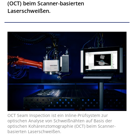
(OCT) beim Scanner-basierten
Laserschweißen.
OCT Seam Inspection ist ein Inline-Prüfsystem zur
optischen Analyse von Schweißnähten auf Basis der
optischen Kohärenztomographie (OCT) beim Scanner-
basierten Laserschweißen.