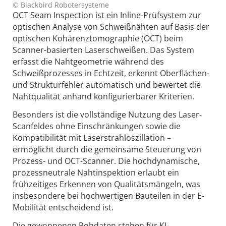
© Blackbird Robotersysteme
OCT Seam Inspection ist ein Inline-Prüfsystem zur
optischen Analyse von Schweißnähten auf Basis der
optischen Kohärenztomographie (OCT) beim
Scanner-basierten Laserschweißen. Das System
erfasst die Nahtgeometrie während des
Schweißprozesses in Echtzeit, erkennt Oberflächen-
und Strukturfehler automatisch und bewertet die
Nahtqualität anhand konfigurierbarer Kriterien.
Besonders ist die vollständige Nutzung des Laser-
Scanfeldes ohne Einschränkungen sowie die
Kompatibilität mit Laserstrahloszillation –
ermöglicht durch die gemeinsame Steuerung von
Prozess- und OCT-Scanner. Die hochdynamische,
prozessneutrale Nahtinspektion erlaubt ein
frühzeitiges Erkennen von Qualitätsmängeln, was
insbesondere bei hochwertigen Bauteilen in der E-
Mobilität entscheidend ist.
Die gewonnenen Rohdaten stehen für KI-