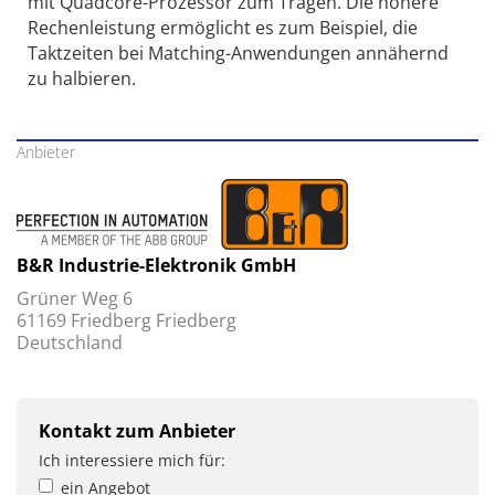
mit Quadcore-Prozessor zum Tragen. Die höhere
Rechenleistung ermöglicht es zum Beispiel, die
Taktzeiten bei Matching-Anwendungen annähernd
zu halbieren.
Anbieter
B&R Industrie-Elektronik GmbH
Grüner Weg 6
61169 Friedberg Friedberg
Deutschland
Kontakt zum Anbieter
Ich interessiere mich für:
ein Angebot