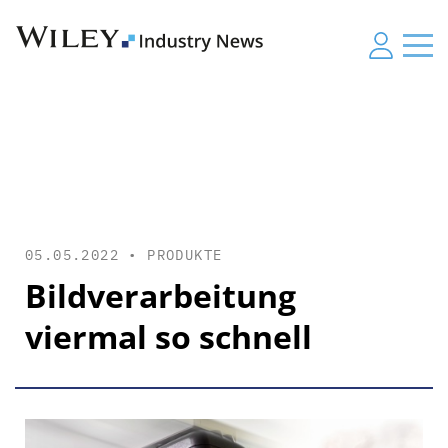
05.05.2022 •
PRODUKTE
Bildverarbeitung
viermal so schnell