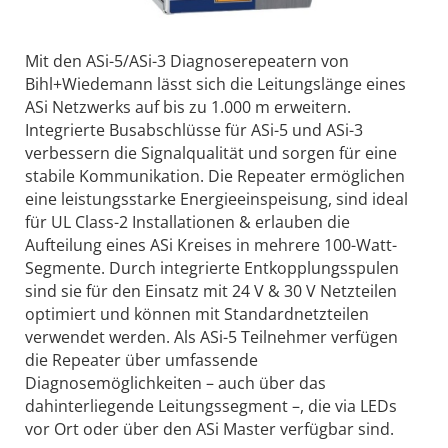
Mit den ASi-5/ASi-3 Diagnoserepeatern von
Bihl+Wiedemann lässt sich die Leitungslänge eines
ASi Netzwerks auf bis zu 1.000 m erweitern.
Integrierte Busabschlüsse für ASi-5 und ASi-3
verbessern die Signalqualität und sorgen für eine
stabile Kommunikation. Die Repeater ermöglichen
eine leistungsstarke Energieeinspeisung, sind ideal
für UL Class-2 Installationen & erlauben die
Aufteilung eines ASi Kreises in mehrere 100-Watt-
Segmente. Durch integrierte Entkopplungsspulen
sind sie für den Einsatz mit 24 V & 30 V Netzteilen
optimiert und können mit Standardnetzteilen
verwendet werden. Als ASi-5 Teilnehmer verfügen
die Repeater über umfassende
Diagnosemöglichkeiten – auch über das
dahinterliegende Leitungssegment –, die via LEDs
vor Ort oder über den ASi Master verfügbar sind.