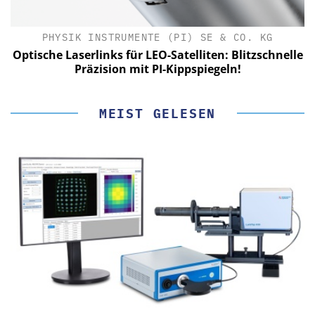
PHYSIK INSTRUMENTE (PI) SE & CO. KG
le
Optische Laserlinks für LEO-Satelliten: Blitzschnelle
Präzision mit PI-Kippspiegeln!
MEIST GELESEN