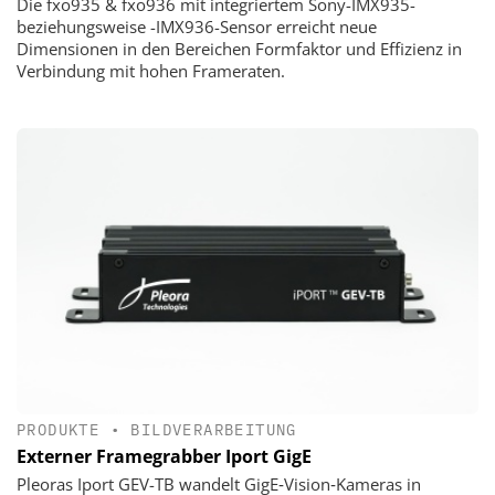
Die fxo935 & fxo936 mit integriertem Sony-IMX935-
beziehungsweise -IMX936-Sensor erreicht neue
Dimensionen in den Bereichen Formfaktor und Effizienz in
Verbindung mit hohen Frameraten.
PRODUKTE
•
BILDVERARBEITUNG
Externer Framegrabber Iport GigE
Pleoras Iport GEV-TB wandelt GigE‑Vision‑Kameras in