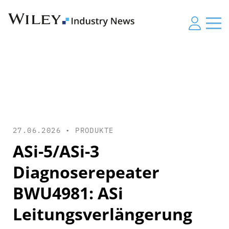
27.06.2026 •
PRODUKTE
ASi-5/ASi-3
Diagnoserepeater
BWU4981: ASi
Leitungsverlängerung