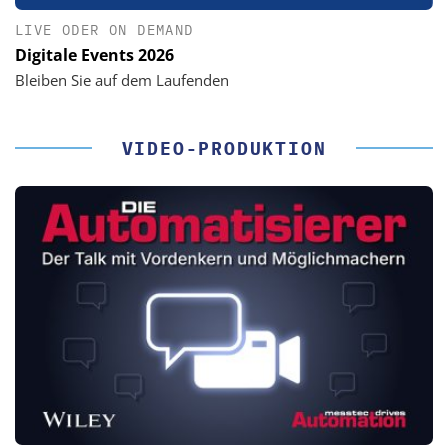
LIVE ODER ON DEMAND
Digitale Events 2026
Bleiben Sie auf dem Laufenden
VIDEO-PRODUKTION