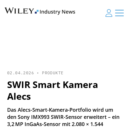
02.04.2026 •
PRODUKTE
SWIR Smart Kamera
Alecs
Das Alecs-Smart-Kamera-Portfolio wird um
den Sony IMX993 SWIR-Sensor erweitert – ein
3,2 MP InGaAs-Sensor mit 2.080 × 1.544