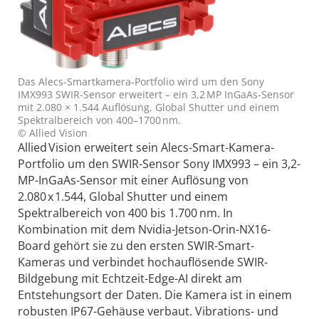
Das Alecs-Smartkamera-Portfolio wird um den Sony
IMX993 SWIR-Sensor erweitert – ein 3,2 MP InGaAs-Sensor
mit 2.080 × 1.544 Auflösung, Global Shutter und einem
Spektralbereich von 400–1700 nm.
© Allied Vision
Allied Vision erweitert sein Alecs-Smart-Kamera-
Portfolio um den SWIR-Sensor Sony IMX993 – ein 3,2-
MP-InGaAs-Sensor mit einer Auflösung von
2.080 x 1.544, Global Shutter und einem
Spektralbereich von 400 bis 1.700 nm. In
Kombination mit dem Nvidia-Jetson-Orin-NX16-
Board gehört sie zu den ersten SWIR-Smart-
Kameras und verbindet hochauflösende SWIR-
Bildgebung mit Echtzeit-Edge-AI direkt am
Entstehungsort der Daten. Die Kamera ist in einem
robusten IP67-Gehäuse verbaut. Vibrations- und