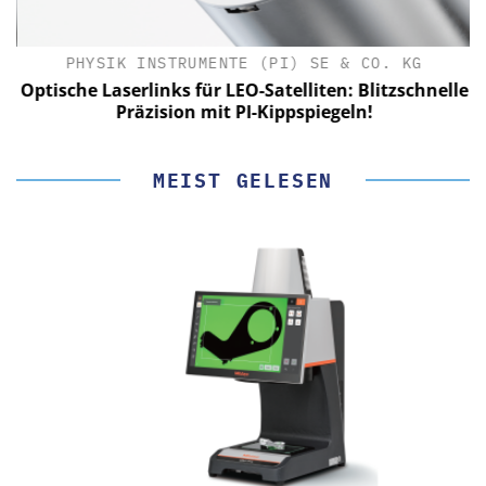
PHYSIK INSTRUMENTE (PI) SE & CO. KG
le
Optische Laserlinks für LEO-Satelliten: Blitzschnelle
Präzision mit PI-Kippspiegeln!
MEIST GELESEN