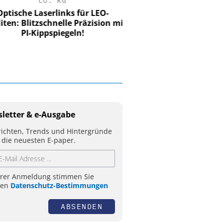
CO. KG
tische Laserlinks für LEO-
iten: Blitzschnelle Präzision mit
PI-Kippspiegeln!
letter & e-Ausgabe
ichten, Trends und Hintergründe
 die neuesten E-paper.
hrer Anmeldung stimmen Sie
ren
Datenschutz-Bestimmungen
ABSENDEN