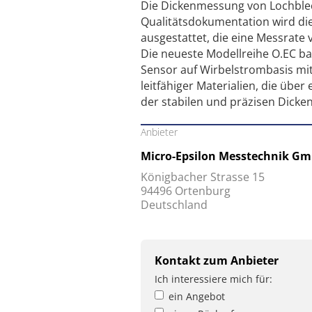
Die Dickenmessung von Lochblec
Qualitätsdokumentation wird die 
ausgestattet, die eine Messrate 
Die neueste Modellreihe O.EC ba
Sensor auf Wirbelstrombasis mit
leitfähiger Materialien, die über
der stabilen und präzisen Dick
Anbieter
Micro-Epsilon Messtechnik Gm
Königbacher Strasse 15
94496 Ortenburg
Deutschland
Kontakt zum Anbieter
Ich interessiere mich für:
ein Angebot