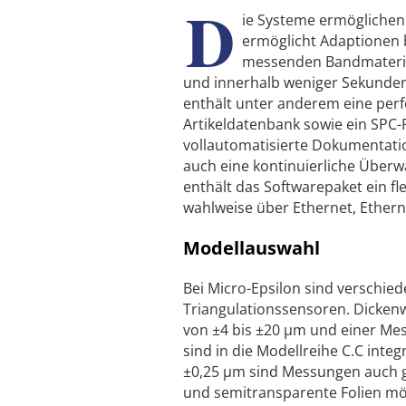
D
ie Systeme ermöglichen
ermöglicht Adaptionen 
messenden Bandmaterial
und innerhalb weniger Sekunden.
enthält unter anderem eine perf
Artikeldatenbank sowie ein SPC-
vollautomatisierte Dokumentatio
auch eine kontinuierliche Über
enthält das Softwarepaket ein fl
wahlweise über Ethernet, Ethern
Modellauswahl
Bei Micro-Epsilon sind verschied
Triangulationssensoren. Dickenw
von ±4 bis ±20 µm und einer Mes
sind in die Modellreihe C.C integ
±0,25 µm sind Messungen auch 
und semitransparente Folien mö