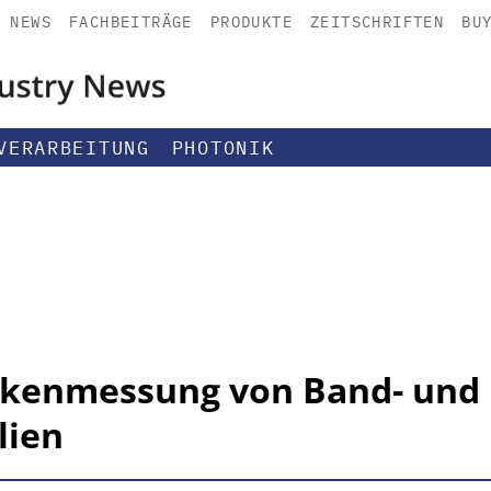
NEWS
FACHBEITRÄGE
PRODUKTE
ZEITSCHRIFTEN
BU
VERARBEITUNG
PHOTONIK
ckenmessung von Band- und
lien