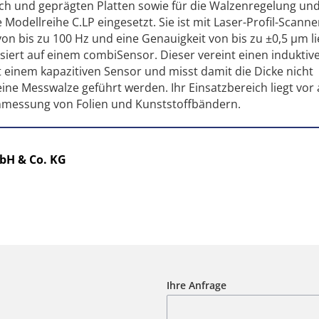
h und geprägten Platten sowie für die Walzenregelung un
Modellreihe C.LP eingesetzt. Sie ist mit Laser-Profil-Scanne
von bis zu 100 Hz und eine Genauigkeit von bis zu ±0,5 µm li
siert auf einem combiSensor. Dieser vereint einen induktiv
 einem kapazitiven Sensor und misst damit die Dicke nicht
 eine Messwalze geführt werden. Ihr Einsatzbereich liegt vor 
enmessung von Folien und Kunststoffbändern.
bH & Co. KG
Ihre Anfrage