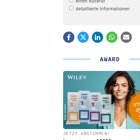
einen Rückruf
detaillierte Informationen
AWARD
JETZT ABSTIMMEN!
PHYSIK INSTRUMENTE 