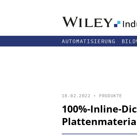
AUTOMATISIERUNG
BILD
18.02.2022 •
PRODUKTE
100%-Inline-Di
Plattenmateria