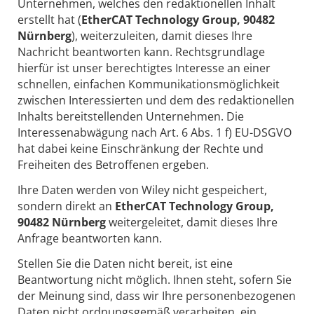
Unternehmen, welches den redaktionellen Inhalt
erstellt hat (
EtherCAT Technology Group, 90482
Nürnberg
), weiterzuleiten, damit dieses Ihre
Nachricht beantworten kann. Rechtsgrundlage
hierfür ist unser berechtigtes Interesse an einer
schnellen, einfachen Kommunikationsmöglichkeit
zwischen Interessierten und dem des redaktionellen
Inhalts bereitstellenden Unternehmen. Die
Interessenabwägung nach Art. 6 Abs. 1 f) EU-DSGVO
hat dabei keine Einschränkung der Rechte und
Freiheiten des Betroffenen ergeben.
Ihre Daten werden von Wiley nicht gespeichert,
sondern direkt an
EtherCAT Technology Group,
90482 Nürnberg
weitergeleitet, damit dieses Ihre
Anfrage beantworten kann.
Stellen Sie die Daten nicht bereit, ist eine
Beantwortung nicht möglich. Ihnen steht, sofern Sie
der Meinung sind, dass wir Ihre personenbezogenen
Daten nicht ordnungsgemäß verarbeiten, ein