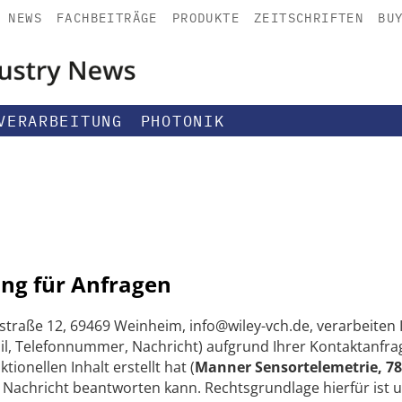
NEWS
FACHBEITRÄGE
PRODUKTE
ZEITSCHRIFTEN
BU
VERARBEITUNG
PHOTONIK
ng für Anfragen
straße 12, 69469 Weinheim, info@wiley-vch.de, verarbeite
, Telefonnummer, Nachricht) aufgrund Ihrer Kontaktanfrag
onellen Inhalt erstellt hat (
Manner Sensortelemetrie, 7
e Nachricht beantworten kann. Rechtsgrundlage hierfür ist 