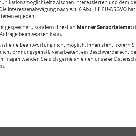
unikationsmöglichkeit zwischen Interessierten und dem des
ie Interessenabwägung nach Art. 6 Abs. 1 f) EU-DSGVO hat
ffenen ergeben.
ht gespeichert, sondern direkt an
Manner Sensortelemetri
e Anfrage beantworten kann.
t, ist eine Beantwortung nicht möglich. Ihnen steht, sofern S
icht ordnungsgemäß verarbeiten, ein Beschwerderecht bei
en Fragen wenden Sie sich gerne an einen unserer Datensch
en.