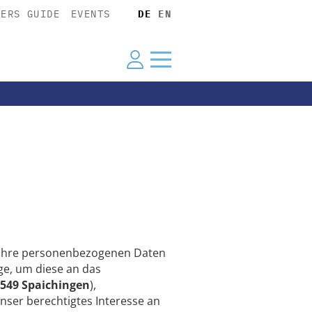
YERS GUIDE
EVENTS
DE
EN
n Ihre personenbezogenen Daten
e, um diese an das
8549 Spaichingen
),
unser berechtigtes Interesse an