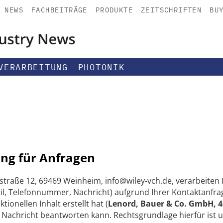
NEWS
FACHBEITRÄGE
PRODUKTE
ZEITSCHRIFTEN
BU
VERARBEITUNG
PHOTONIK
ng für Anfragen
straße 12, 69469 Weinheim, info@wiley-vch.de, verarbeite
, Telefonnummer, Nachricht) aufgrund Ihrer Kontaktanfrag
onellen Inhalt erstellt hat (
Lenord, Bauer & Co. GmbH, 
e Nachricht beantworten kann. Rechtsgrundlage hierfür ist 