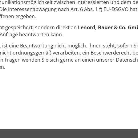
unikationsmöglichkeit zwischen Interessierten und dem des
ie Interessenabwägung nach Art. 6 Abs. 1 f) EU-DSGVO hat
ffenen ergeben.
ht gespeichert, sondern direkt an
Lenord, Bauer & Co. Gm
e Anfrage beantworten kann.
t, ist eine Beantwortung nicht möglich. Ihnen steht, sofern S
icht ordnungsgemäß verarbeiten, ein Beschwerderecht bei
en Fragen wenden Sie sich gerne an einen unserer Datensch
en.