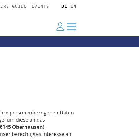
YERS GUIDE
EVENTS
DE
EN
n Ihre personenbezogenen Daten
e, um diese an das
46145 Oberhausen
),
unser berechtigtes Interesse an