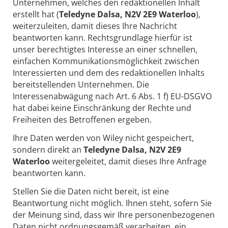
Unternehmen, welches den redaktionellen Inhalt
erstellt hat (
Teledyne Dalsa, N2V 2E9 Waterloo
),
weiterzuleiten, damit dieses Ihre Nachricht
beantworten kann. Rechtsgrundlage hierfür ist
unser berechtigtes Interesse an einer schnellen,
einfachen Kommunikationsmöglichkeit zwischen
Interessierten und dem des redaktionellen Inhalts
bereitstellenden Unternehmen. Die
Interessenabwägung nach Art. 6 Abs. 1 f) EU-DSGVO
hat dabei keine Einschränkung der Rechte und
Freiheiten des Betroffenen ergeben.
Ihre Daten werden von Wiley nicht gespeichert,
sondern direkt an
Teledyne Dalsa, N2V 2E9
Waterloo
weitergeleitet, damit dieses Ihre Anfrage
beantworten kann.
Stellen Sie die Daten nicht bereit, ist eine
Beantwortung nicht möglich. Ihnen steht, sofern Sie
der Meinung sind, dass wir Ihre personenbezogenen
Daten nicht ordnungsgemäß verarbeiten, ein