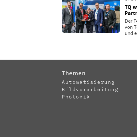
TQ w
Part
Der T
von T
und e
Themen
Automatisierung
Bildverarbeitung
Photonik