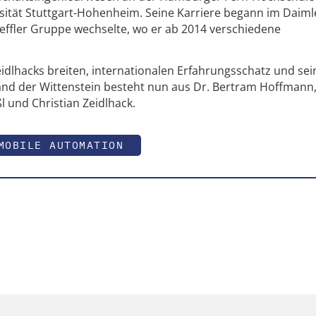
rsität Stuttgart-Hohenheim. Seine Karriere begann im Daiml
effler Gruppe wechselte, wo er ab 2014 verschiedene
dlhacks breiten, internationalen Erfahrungsschatz und sei
tand der Wittenstein besteht nun aus Dr. Bertram Hoffmann,
 und Christian Zeidlhack.
MOBILE AUTOMATION