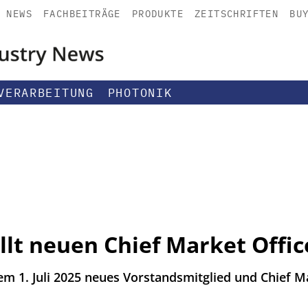
NEWS
FACHBEITRÄGE
PRODUKTE
ZEITSCHRIFTEN
BU
VERARBEITUNG
PHOTONIK
llt neuen Chief Market Offic
 dem 1. Juli 2025 neues Vorstandsmitglied und Chief M