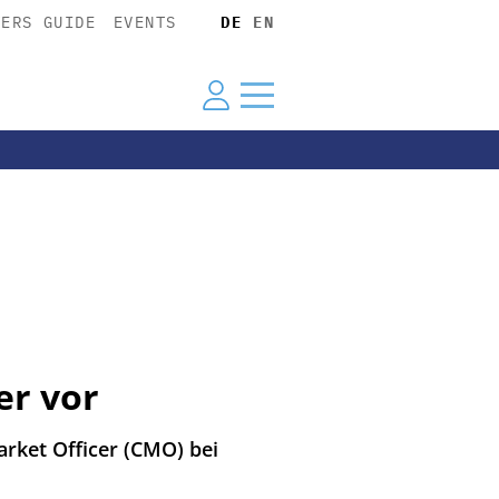
YERS GUIDE
EVENTS
DE
EN
er vor
arket Officer (CMO) bei