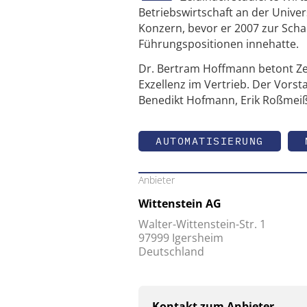
Betriebswirtschaft an der Unive
Konzern, bevor er 2007 zur Scha
Führungspositionen innehatte.
Dr. Bertram Hoffmann betont Zei
Exzellenz im Vertrieb. Der Vors
Benedikt Hofmann, Erik Roßmeißl
AUTOMATISIERUNG
Anbieter
Wittenstein AG
Walter-Wittenstein-Str. 1
97999 Igersheim
Deutschland
Kontakt zum Anbieter