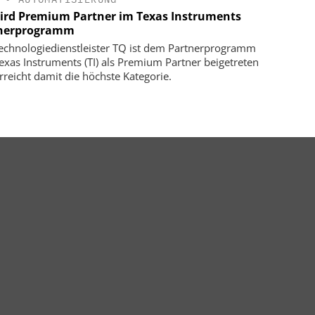
ird Premium Partner im Texas Instruments
nerprogramm
echnologiedienstleister TQ ist dem Partnerprogramm
exas Instruments (TI) als Premium Partner beigetreten
rreicht damit die höchste Kategorie.