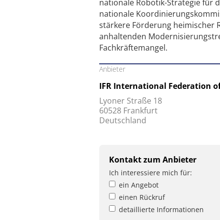
nationale Robotik-Strategie für
nationale Koordinierungskommis
stärkere Förderung heimischer R
anhaltenden Modernisierungstre
Fachkräftemangel.
Anbieter
IFR International Federation o
Lyoner Straße 18
60528 Frankfurt
Deutschland
Kontakt zum Anbieter
Ich interessiere mich für:
ein Angebot
einen Rückruf
detaillierte Informationen