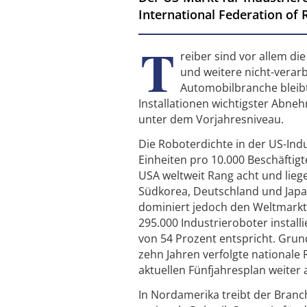
International Federation of 
T
reiber sind vor allem di
und weitere nicht-verar
Automobilbranche bleibt
Installationen wichtigster Abneh
unter dem Vorjahresniveau.
Die Roboterdichte in der US-Indu
Einheiten pro 10.000 Beschäftigt
USA weltweit Rang acht und lieg
Südkorea, Deutschland und Japan
dominiert jedoch den Weltmarkt
295.000 Industrieroboter installi
von 54 Prozent entspricht. Grund
zehn Jahren verfolgte nationale 
aktuellen Fünfjahresplan weiter
In Nordamerika treibt der Bran