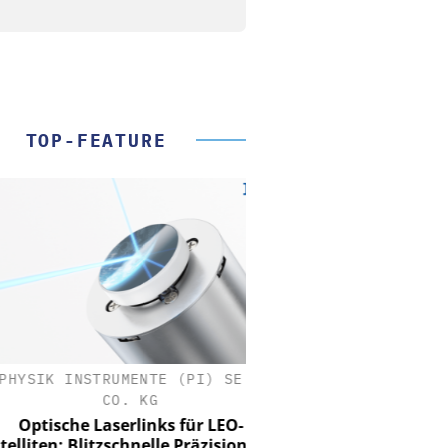
TOP-FEATURE
SIK INSTRUMENTE (PI) SE &
CO. KG
tische Laserlinks für LEO-
iten: Blitzschnelle Präzision mit