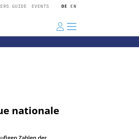
YERS GUIDE
EVENTS
DE
EN
ue nationale
ufigen Zahlen der