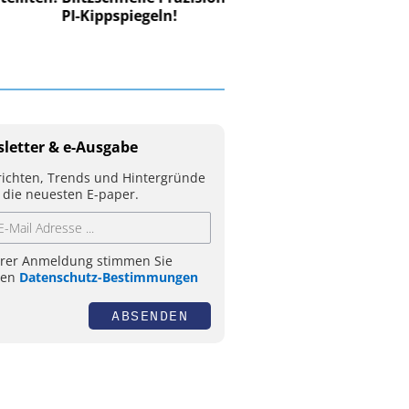
PI-Kippspiegeln!
letter & e-Ausgabe
ichten, Trends und Hintergründe
 die neuesten E-paper.
hrer Anmeldung stimmen Sie
ren
Datenschutz-Bestimmungen
ABSENDEN