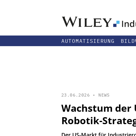
AUTOMATISIERUNG
BILD
23.06.2026 •
NEWS
Wachstum der U
Robotik-Strate
Der US-Markt für Industrier