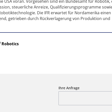
 die USA voran. Vorgesehen sind ein Bundesamt für Robotik, 
sion, steuerliche Anreize, Qualifizierungsprogramme sowie
obotiktechnologie. Die IFR erwartet für Nordamerika einen
nd, getrieben durch Rückverlagerung von Produktion und
f Robotics
Ihre Anfrage