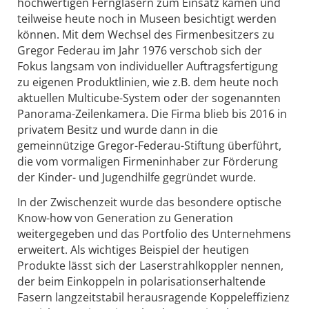
hochwertigen Ferngläsern zum Einsatz kamen und
teilweise heute noch in Museen besichtigt werden
können. Mit dem Wechsel des Firmenbesitzers zu
Gregor Federau im Jahr 1976 verschob sich der
Fokus langsam von individueller Auftragsfertigung
zu eigenen Produktlinien, wie z.B. dem heute noch
aktuellen Multicube-System oder der sogenannten
Panorama-Zeilenkamera. Die Firma blieb bis 2016 in
privatem Besitz und wurde dann in die
gemeinnützige Gregor-Federau-Stiftung überführt,
die vom vormaligen Firmeninhaber zur Förderung
der Kinder- und Jugendhilfe gegründet wurde.
In der Zwischenzeit wurde das besondere optische
Know-how von Generation zu Generation
weitergegeben und das Portfolio des Unternehmens
erweitert. Als wichtiges Beispiel der heutigen
Produkte lässt sich der Laserstrahlkoppler nennen,
der beim Einkoppeln in polarisationserhaltende
Fasern langzeitstabil herausragende Koppeleffizienz