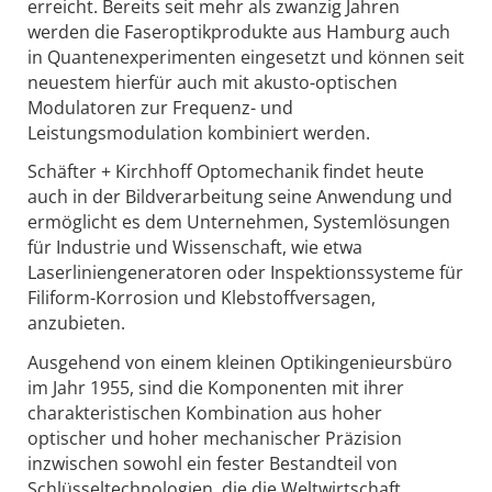
erreicht. Bereits seit mehr als zwanzig Jahren
werden die Faseroptikprodukte aus Hamburg auch
in Quantenexperimenten eingesetzt und können seit
neuestem hierfür auch mit akusto-optischen
Modulatoren zur Frequenz- und
Leistungsmodulation kombiniert werden.
Schäfter + Kirchhoff Optomechanik findet heute
auch in der Bildverarbeitung seine Anwendung und
ermöglicht es dem Unternehmen, Systemlösungen
für Industrie und Wissenschaft, wie etwa
Laserliniengeneratoren oder Inspektionssysteme für
Filiform-Korrosion und Klebstoffversagen,
anzubieten.
Ausgehend von einem kleinen Optikingenieursbüro
im Jahr 1955, sind die Komponenten mit ihrer
charakteristischen Kombination aus hoher
optischer und hoher mechanischer Präzision
inzwischen sowohl ein fester Bestandteil von
Schlüsseltechnologien, die die Weltwirtschaft