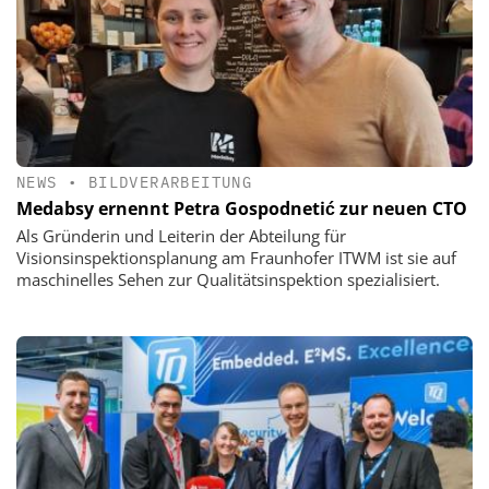
NEWS
•
BILDVERARBEITUNG
Medabsy ernennt Petra Gospodnetić zur neuen CTO
Als Gründerin und Leiterin der Abteilung für
Visionsinspektionsplanung am Fraunhofer ITWM ist sie auf
maschinelles Sehen zur Qualitätsinspektion spezialisiert.