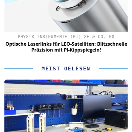
PHYSIK INSTRUMENTE (PI) SE & CO. KG
le
Optische Laserlinks für LEO-Satelliten: Blitzschnelle
Präzision mit PI-Kippspiegeln!
MEIST GELESEN