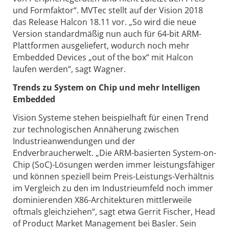
und Formfaktor“. MVTec stellt auf der Vision 2018
das Release Halcon 18.11 vor. „So wird die neue
Version standardmäßig nun auch für 64-bit ARM-
Plattformen ausgeliefert, wodurch noch mehr
Embedded Devices „out of the box“ mit Halcon
laufen werden“, sagt Wagner.
Trends zu System on Chip und mehr Intelligen
Embedded
Vision Systeme stehen beispielhaft für einen Trend
zur technologischen Annäherung zwischen
Industrieanwendungen und der
Endverbraucherwelt. „Die ARM-basierten System-on-
Chip (SoC)-Lösungen werden immer leistungsfähiger
und können speziell beim Preis-Leistungs-Verhältnis
im Vergleich zu den im Industrieumfeld noch immer
dominierenden X86-Architekturen mittlerweile
oftmals gleichziehen“, sagt etwa Gerrit Fischer, Head
of Product Market Management bei Basler. Sein