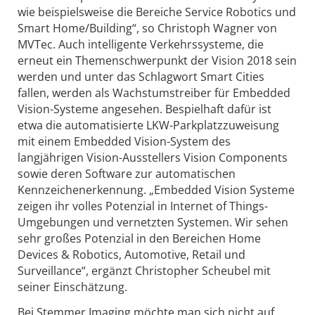
wie beispielsweise die Bereiche Service Robotics und
Smart Home/Building“, so Christoph Wagner von
MVTec. Auch intelligente Verkehrssysteme, die
erneut ein Themenschwerpunkt der Vision 2018 sein
werden und unter das Schlagwort Smart Cities
fallen, werden als Wachstumstreiber für Embedded
Vision-Systeme angesehen. Bespielhaft dafür ist
etwa die automatisierte LKW-Parkplatzzuweisung
mit einem Embedded Vision-System des
langjährigen Vision-Ausstellers Vision Components
sowie deren Software zur automatischen
Kennzeichenerkennung. „Embedded Vision Systeme
zeigen ihr volles Potenzial in Internet of Things-
Umgebungen und vernetzten Systemen. Wir sehen
sehr großes Potenzial in den Bereichen Home
Devices & Robotics, Automotive, Retail und
Surveillance“, ergänzt Christopher Scheubel mit
seiner Einschätzung.
Bei Stemmer Imaging möchte man sich nicht auf