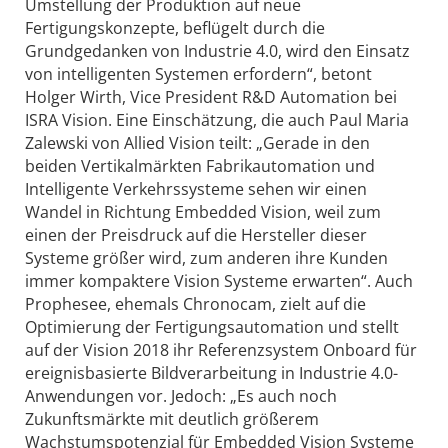
Umstellung der Produktion auf neue
Fertigungskonzepte, beflügelt durch die
Grundgedanken von Industrie 4.0, wird den Einsatz
von intelligenten Systemen erfordern“, betont
Holger Wirth, Vice President R&D Automation bei
ISRA Vision. Eine Einschätzung, die auch Paul Maria
Zalewski von Allied Vision teilt: „Gerade in den
beiden Vertikalmärkten Fabrikautomation und
Intelligente Verkehrssysteme sehen wir einen
Wandel in Richtung Embedded Vision, weil zum
einen der Preisdruck auf die Hersteller dieser
Systeme größer wird, zum anderen ihre Kunden
immer kompaktere Vision Systeme erwarten“. Auch
Prophesee, ehemals Chronocam, zielt auf die
Optimierung der Fertigungsautomation und stellt
auf der Vision 2018 ihr Referenzsystem Onboard für
ereignisbasierte Bildverarbeitung in Industrie 4.0-
Anwendungen vor. Jedoch: „Es auch noch
Zukunftsmärkte mit deutlich größerem
Wachstumspotenzial für Embedded Vision Systeme