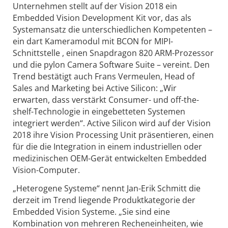
Unternehmen stellt auf der Vision 2018 ein
Embedded Vision Development Kit vor, das als
Systemansatz die unterschiedlichen Kompetenten –
ein dart Kameramodul mit BCON for MIPI-
Schnittstelle , einen Snapdragon 820 ARM-Prozessor
und die pylon Camera Software Suite – vereint. Den
Trend bestätigt auch Frans Vermeulen, Head of
Sales and Marketing bei Active Silicon: „Wir
erwarten, dass verstärkt Consumer- und off-the-
shelf-Technologie in eingebetteten Systemen
integriert werden“. Active Silicon wird auf der Vision
2018 ihre Vision Processing Unit präsentieren, einen
für die die Integration in einem industriellen oder
medizinischen OEM-Gerät entwickelten Embedded
Vision-Computer.
„Heterogene Systeme“ nennt Jan-Erik Schmitt die
derzeit im Trend liegende Produktkategorie der
Embedded Vision Systeme. „Sie sind eine
Kombination von mehreren Recheneinheiten, wie