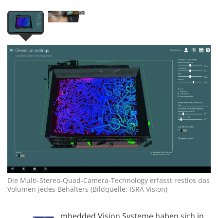
Die Multi-Stereo-Quad-Camera-Technology erfasst restlos das
Volumen jedes Behälters (Bildquelle: ISRA Vision)
mbedded Vision Systeme haben sich in