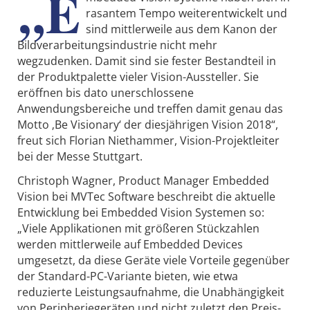
„E
rasantem Tempo weiterentwickelt und
sind mittlerweile aus dem Kanon der
Bildverarbeitungsindustrie nicht mehr
wegzudenken. Damit sind sie fester Bestandteil in
der Produktpalette vieler Vision-Aussteller. Sie
eröffnen bis dato unerschlossene
Anwendungsbereiche und treffen damit genau das
Motto ‚Be Visionary‘ der diesjährigen Vision 2018“,
freut sich Florian Niethammer, Vision-Projektleiter
bei der Messe Stuttgart.
Christoph Wagner, Product Manager Embedded
Vision bei MVTec Software beschreibt die aktuelle
Entwicklung bei Embedded Vision Systemen so:
„Viele Applikationen mit größeren Stückzahlen
werden mittlerweile auf Embedded Devices
umgesetzt, da diese Geräte viele Vorteile gegenüber
der Standard-PC-Variante bieten, wie etwa
reduzierte Leistungsaufnahme, die Unabhängigkeit
von Peripheriegeräten und nicht zuletzt den Preis-