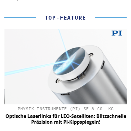
TOP-FEATURE
PHYSIK INSTRUMENTE (PI) SE & CO. KG
le
Optische Laserlinks für LEO-Satelliten: Blitzschnelle
Präzision mit PI-Kippspiegeln!