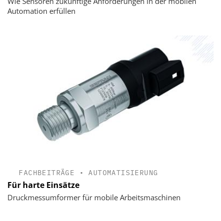
Wie Sensoren zukünftige Anforderungen in der mobilen
Automation erfüllen
FACHBEITRÄGE
•
AUTOMATISIERUNG
Für harte Einsätze
Druckmessumformer für mobile Arbeitsmaschinen