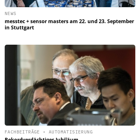
NEWS
messtec + sensor masters am 22. und 23. September
in Stuttgart
FACHBEITRÄGE
•
AUTOMATISIERUNG
Rekordverdächtiges Jubiläum