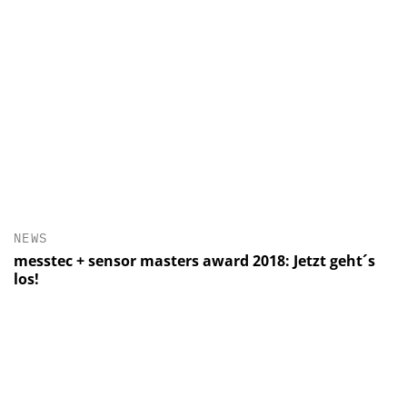
NEWS
messtec + sensor masters award 2018: Jetzt geht´s
los!