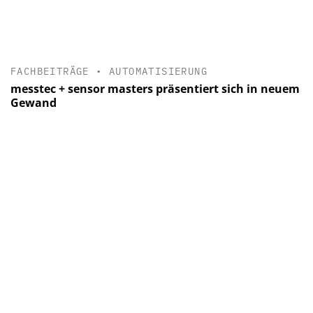
FACHBEITRÄGE
•
AUTOMATISIERUNG
messtec + sensor masters präsentiert sich in neuem
Gewand