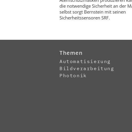
Atemschutzmasken produzieren kan
die notwendige Sicherheit an der M
selbst sorgt Bernstein mit seinen
Sicherheitssensoren SRF.
Themen
Automatisierung
Bildverarbeitung
Photonik