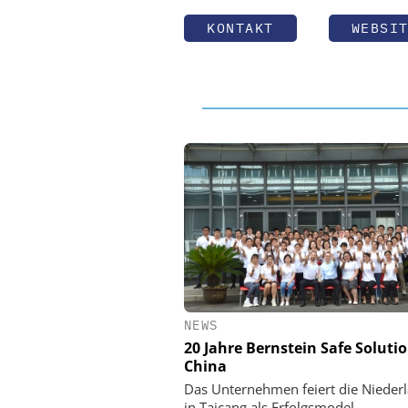
KONTAKT
WEBSI
NEWS
20 Jahre Bernstein Safe Solutio
China
Das Unternehmen feiert die Nieder
in Taicang als Erfolgsmodel.