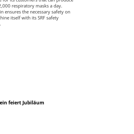
2,000 respiratory masks a day.
in ensures the necessary safety on
ine itself with its SRF safety
.
ein feiert Jubiläum