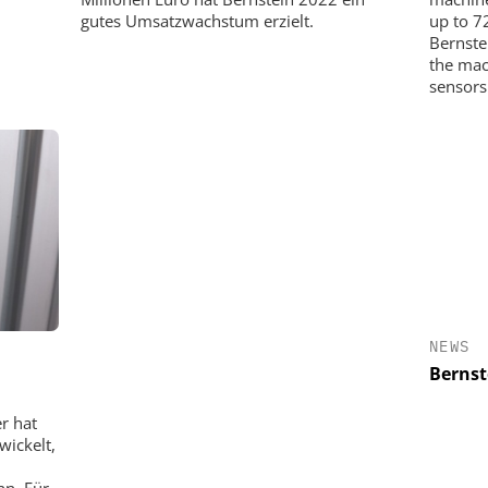
gutes Umsatzwachstum erzielt.
up to 7
Bernste
the mach
sensors
NEWS
Bernst
r hat
wickelt,