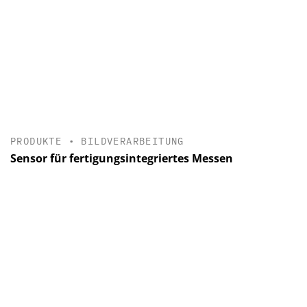
PRODUKTE
•
BILDVERARBEITUNG
Sensor für fertigungsintegriertes Messen