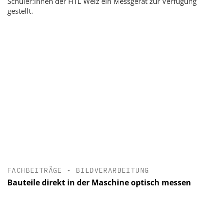
Schüler:innen der HTL Weiz ein Messgerät zur Verfügung
gestellt.
FACHBEITRÄGE
•
BILDVERARBEITUNG
Bauteile direkt in der Maschine optisch messen