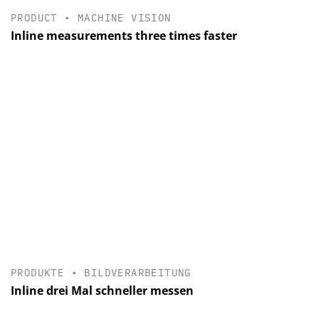
PRODUCT
•
MACHINE VISION
Inline measurements three times faster
PRODUKTE
•
BILDVERARBEITUNG
Inline drei Mal schneller messen