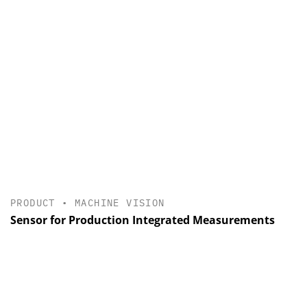
PRODUCT
•
MACHINE VISION
Sensor for Production Integrated Measurements