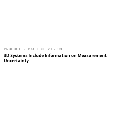
PRODUCT
•
MACHINE VISION
3D Systems Include Information on Measurement
Uncertainty