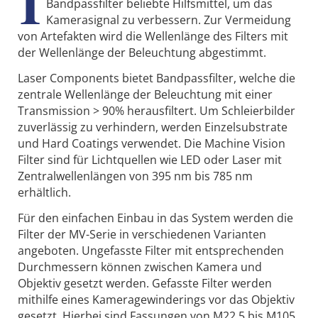
I
Bandpassfilter beliebte Hilfsmittel, um das
Kamerasignal zu verbessern. Zur Vermeidung
von Artefakten wird die Wellenlänge des Filters mit
der Wellenlänge der Beleuchtung abgestimmt.
Laser Components bietet Bandpassfilter, welche die
zentrale Wellenlänge der Beleuchtung mit einer
Transmission > 90% herausfiltert. Um Schleierbilder
zuverlässig zu verhindern, werden Einzelsubstrate
und Hard Coatings verwendet. Die Machine Vision
Filter sind für Lichtquellen wie LED oder Laser mit
Zentralwellenlängen von 395 nm bis 785 nm
erhältlich.
Für den einfachen Einbau in das System werden die
Filter der MV-Serie in verschiedenen Varianten
angeboten. Ungefasste Filter mit entsprechenden
Durchmessern können zwischen Kamera und
Objektiv gesetzt werden. Gefasste Filter werden
mithilfe eines Kameragewinderings vor das Objektiv
gesetzt. Hierbei sind Fassungen von M22.5 bis M105